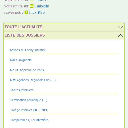
Nous suivre sur
LinkedIn
Suivre notre
Flux RSS
TOUTE L’ACTUALITÉ
LISTE DES DOSSIERS
Actions du Lobby infirmier
Aides soignants
AP-HP hôpitaux de Paris
ARS Agences Régionales de (…)
Cadres Infirmiers
Certification périodique (…)
Collège Infirmier CIF, CNPI,
Compétences, Loi infirmière,