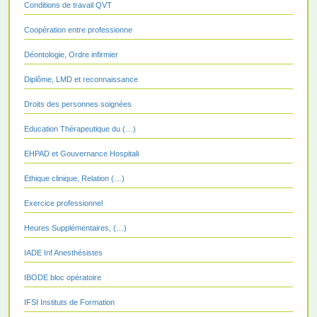
Conditions de travail QVT
Coopération entre professionne
Déontologie, Ordre infirmier
Diplôme, LMD et reconnaissance
Droits des personnes soignées
Education Thérapeutique du (…)
EHPAD et Gouvernance Hospitali
Ethique clinique, Relation (…)
Exercice professionnel
Heures Supplémentaires, (…)
IADE Inf Anesthésistes
IBODE bloc opératoire
IFSI Instituts de Formation