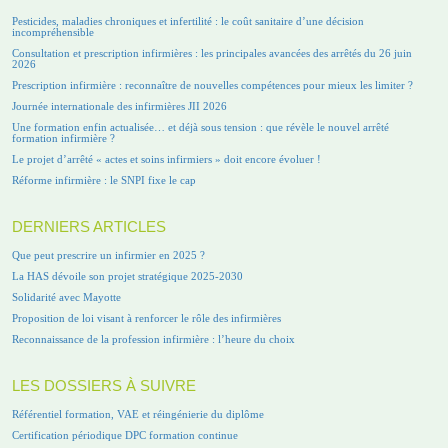
Pesticides, maladies chroniques et infertilité : le coût sanitaire d’une décision
incompréhensible
Consultation et prescription infirmières : les principales avancées des arrêtés du 26 juin
2026
Prescription infirmière : reconnaître de nouvelles compétences pour mieux les limiter ?
Journée internationale des infirmières JII 2026
Une formation enfin actualisée… et déjà sous tension : que révèle le nouvel arrêté
formation infirmière ?
Le projet d’arrêté « actes et soins infirmiers » doit encore évoluer !
Réforme infirmière : le SNPI fixe le cap
DERNIERS ARTICLES
Que peut prescrire un infirmier en 2025 ?
La HAS dévoile son projet stratégique 2025-2030
Solidarité avec Mayotte
Proposition de loi visant à renforcer le rôle des infirmières
Reconnaissance de la profession infirmière : l’heure du choix
LES DOSSIERS À SUIVRE
Référentiel formation, VAE et réingénierie du diplôme
Certification périodique DPC formation continue