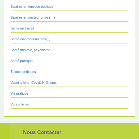
Salaires en fonction publique
Salaires en secteur privé (…)
Santé au travail
Santé environnementale, (…)
Santé mentale, psychiatrie
Santé publique
Textes juridiques
Vaccinations, Covid19, Grippe,
Vie pratique
Vu sur le net
Nous Contacter