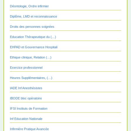
Déontologie, Ordre infirmier
Diplôme, LMD et reconnaissance
Droits des personnes soignées
Education Thérapeutique du (…)
EHPAD et Gouvernance Hospitali
Ethique clinique, Relation (…)
Exercice professionnel
Heures Supplémentaires, (…)
IADE Inf Anesthésistes
IBODE bloc opératoire
IFSI Instituts de Formation
Inf Education Nationale
Infirmière Pratique Avancée