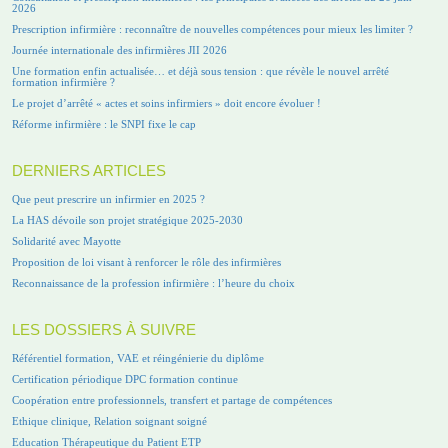
2026
Prescription infirmière : reconnaître de nouvelles compétences pour mieux les limiter ?
Journée internationale des infirmières JII 2026
Une formation enfin actualisée… et déjà sous tension : que révèle le nouvel arrêté
formation infirmière ?
Le projet d’arrêté « actes et soins infirmiers » doit encore évoluer !
Réforme infirmière : le SNPI fixe le cap
DERNIERS ARTICLES
Que peut prescrire un infirmier en 2025 ?
La HAS dévoile son projet stratégique 2025-2030
Solidarité avec Mayotte
Proposition de loi visant à renforcer le rôle des infirmières
Reconnaissance de la profession infirmière : l’heure du choix
LES DOSSIERS À SUIVRE
Référentiel formation, VAE et réingénierie du diplôme
Certification périodique DPC formation continue
Coopération entre professionnels, transfert et partage de compétences
Ethique clinique, Relation soignant soigné
Education Thérapeutique du Patient ETP