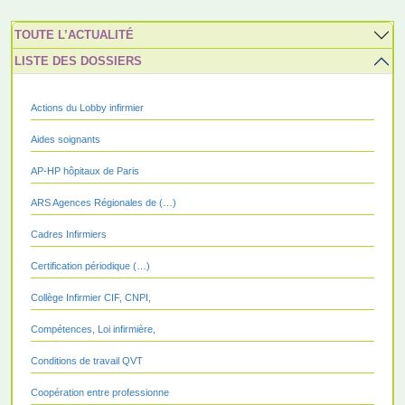
TOUTE L’ACTUALITÉ
LISTE DES DOSSIERS
Actions du Lobby infirmier
Aides soignants
AP-HP hôpitaux de Paris
ARS Agences Régionales de (…)
Cadres Infirmiers
Certification périodique (…)
Collège Infirmier CIF, CNPI,
Compétences, Loi infirmière,
Conditions de travail QVT
Coopération entre professionne