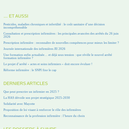
… ET AUSSI
Pesticides, maladies chroniques et infertilité : le coût sanitaire d’une décision
incompréhensible
Consultation et prescription infirmières : les principales avancées des arrêtés du 26 juin
2026
Prescription infirmière : reconnaître de nouvelles compétences pour mieux les limiter ?
Journée internationale des infirmières JII 2026
Une formation enfin actualisée… et déjà sous tension : que révèle le nouvel arrêté
formation infirmière ?
Le projet d’arrêté « actes et soins infirmiers » doit encore évoluer !
Réforme infirmière : le SNPI fixe le cap
DERNIERS ARTICLES
Que peut prescrire un infirmier en 2025 ?
La HAS dévoile son projet stratégique 2025-2030
Solidarité avec Mayotte
Proposition de loi visant à renforcer le rôle des infirmières
Reconnaissance de la profession infirmière : l’heure du choix