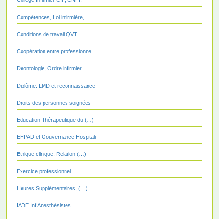
Compétences, Loi infirmière,
Conditions de travail QVT
Coopération entre professionne
Déontologie, Ordre infirmier
Diplôme, LMD et reconnaissance
Droits des personnes soignées
Education Thérapeutique du (…)
EHPAD et Gouvernance Hospitali
Ethique clinique, Relation (…)
Exercice professionnel
Heures Supplémentaires, (…)
IADE Inf Anesthésistes