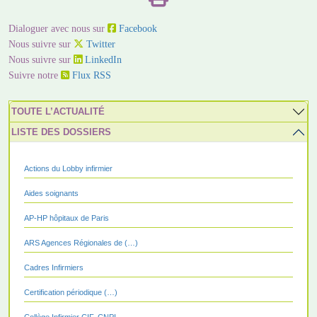
Dialoguer avec nous sur
Facebook
Nous suivre sur
Twitter
Nous suivre sur
LinkedIn
Suivre notre
Flux RSS
TOUTE L’ACTUALITÉ
LISTE DES DOSSIERS
Actions du Lobby infirmier
Aides soignants
AP-HP hôpitaux de Paris
ARS Agences Régionales de (…)
Cadres Infirmiers
Certification périodique (…)
Collège Infirmier CIF, CNPI,