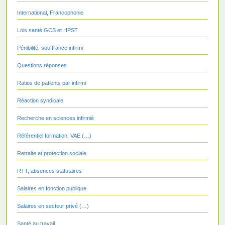
International, Francophonie
Lois santé GCS et HPST
Pénibilité, souffrance infirmi
Questions réponses
Ratios de patients par infirmi
Réaction syndicale
Recherche en sciences infirmiè
Référentiel formation, VAE (…)
Retraite et protection sociale
RTT, absences statutaires
Salaires en fonction publique
Salaires en secteur privé (…)
Santé au travail