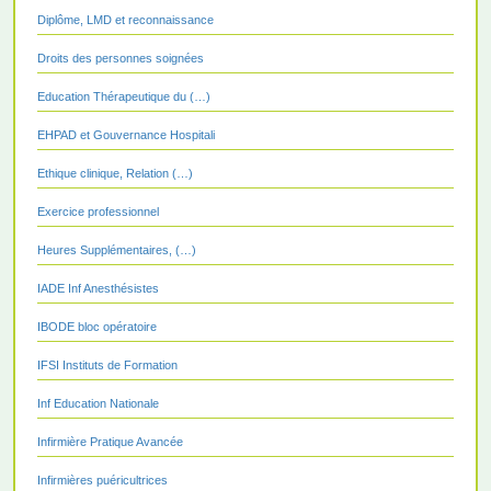
Diplôme, LMD et reconnaissance
Droits des personnes soignées
Education Thérapeutique du (…)
EHPAD et Gouvernance Hospitali
Ethique clinique, Relation (…)
Exercice professionnel
Heures Supplémentaires, (…)
IADE Inf Anesthésistes
IBODE bloc opératoire
IFSI Instituts de Formation
Inf Education Nationale
Infirmière Pratique Avancée
Infirmières puéricultrices