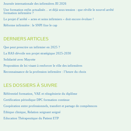
Journée internationale des infirmières JII 2026
Une formation enfin actualisée… et déjà sous tension : que révèle le nouvel arrêté
formation infirmière ?
Le projet d’arrêté « actes et soins infirmiers » doit encore évoluer !
Réforme infirmière : le SNPI fixe le cap
DERNIERS ARTICLES
Que peut prescrire un infirmier en 2025 ?
La HAS dévoile son projet stratégique 2025-2030
Solidarité avec Mayotte
Proposition de loi visant à renforcer le rôle des infirmières
Reconnaissance de la profession infirmière : l’heure du choix
LES DOSSIERS À SUIVRE
Référentiel formation, VAE et réingénierie du diplôme
Certification périodique DPC formation continue
Coopération entre professionnels, transfert et partage de compétences
Ethique clinique, Relation soignant soigné
Education Thérapeutique du Patient ETP