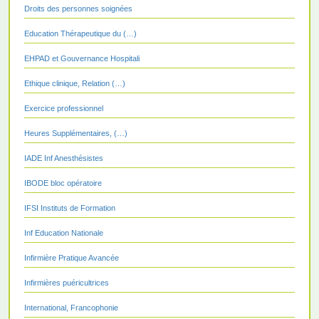
Droits des personnes soignées
Education Thérapeutique du (…)
EHPAD et Gouvernance Hospitali
Ethique clinique, Relation (…)
Exercice professionnel
Heures Supplémentaires, (…)
IADE Inf Anesthésistes
IBODE bloc opératoire
IFSI Instituts de Formation
Inf Education Nationale
Infirmière Pratique Avancée
Infirmières puéricultrices
International, Francophonie