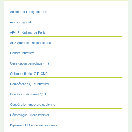
Actions du Lobby infirmier
Aides soignants
AP-HP hôpitaux de Paris
ARS Agences Régionales de (…)
Cadres Infirmiers
Certification périodique (…)
Collège Infirmier CIF, CNPI,
Compétences, Loi infirmière,
Conditions de travail QVT
Coopération entre professionne
Déontologie, Ordre infirmier
Diplôme, LMD et reconnaissance