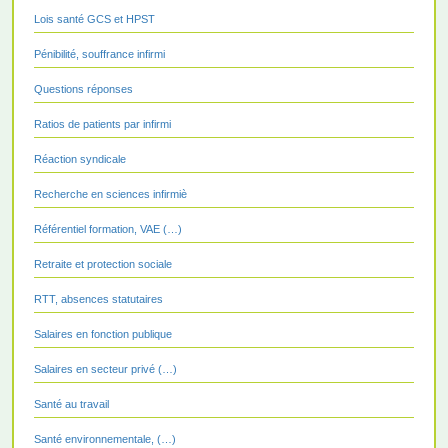
Lois santé GCS et HPST
Pénibilité, souffrance infirmi
Questions réponses
Ratios de patients par infirmi
Réaction syndicale
Recherche en sciences infirmiè
Référentiel formation, VAE (…)
Retraite et protection sociale
RTT, absences statutaires
Salaires en fonction publique
Salaires en secteur privé (…)
Santé au travail
Santé environnementale, (…)