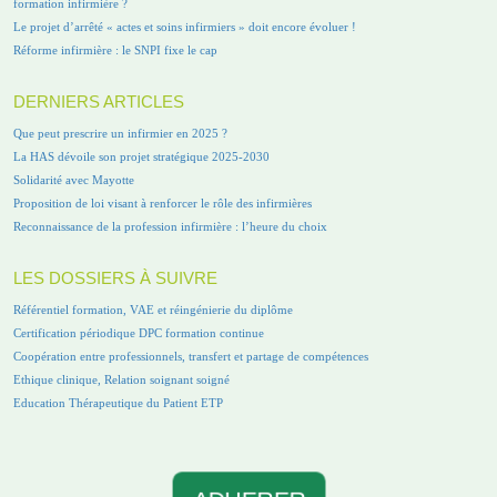
formation infirmière ?
Le projet d’arrêté « actes et soins infirmiers » doit encore évoluer !
Réforme infirmière : le SNPI fixe le cap
DERNIERS ARTICLES
Que peut prescrire un infirmier en 2025 ?
La HAS dévoile son projet stratégique 2025-2030
Solidarité avec Mayotte
Proposition de loi visant à renforcer le rôle des infirmières
Reconnaissance de la profession infirmière : l’heure du choix
LES DOSSIERS À SUIVRE
Référentiel formation, VAE et réingénierie du diplôme
Certification périodique DPC formation continue
Coopération entre professionnels, transfert et partage de compétences
Ethique clinique, Relation soignant soigné
Education Thérapeutique du Patient ETP