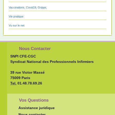
Vaccinations, Covid19, Grippe,
Vie pratique
Vu sur le net
Nous Contacter
SNPI CFE-CGC
Syndicat National des Professionnels Infirmiers
39 rue Victor Massé
75009 Paris
Tel.
01.48.78.69.26
Vos Questions
Assistance juridique
Nous contacter