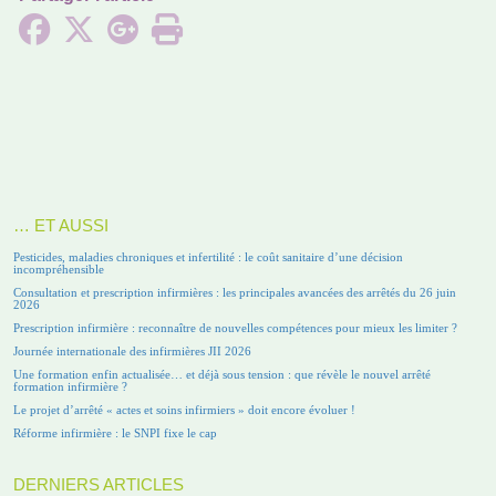
… ET AUSSI
Pesticides, maladies chroniques et infertilité : le coût sanitaire d’une décision
incompréhensible
Consultation et prescription infirmières : les principales avancées des arrêtés du 26 juin
2026
Prescription infirmière : reconnaître de nouvelles compétences pour mieux les limiter ?
Journée internationale des infirmières JII 2026
Une formation enfin actualisée… et déjà sous tension : que révèle le nouvel arrêté
formation infirmière ?
Le projet d’arrêté « actes et soins infirmiers » doit encore évoluer !
Réforme infirmière : le SNPI fixe le cap
DERNIERS ARTICLES