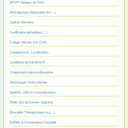
AP-HP hôpitaux de Paris
ARS Agences Régionales de (…)
Cadres Infirmiers
Certification périodique (…)
Collège Infirmier CIF, CNPI,
Compétences, Loi infirmière,
Conditions de travail QVT
Coopération entre professionne
Déontologie, Ordre infirmier
Diplôme, LMD et reconnaissance
Droits des personnes soignées
Education Thérapeutique du (…)
EHPAD et Gouvernance Hospitali