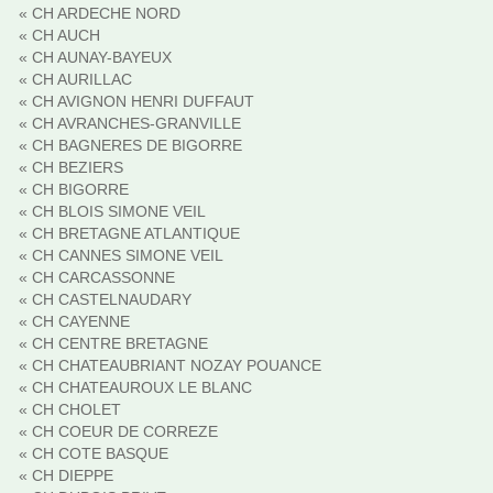
« CH ARDECHE NORD
« CH AUCH
« CH AUNAY-BAYEUX
« CH AURILLAC
« CH AVIGNON HENRI DUFFAUT
« CH AVRANCHES-GRANVILLE
« CH BAGNERES DE BIGORRE
« CH BEZIERS
« CH BIGORRE
« CH BLOIS SIMONE VEIL
« CH BRETAGNE ATLANTIQUE
« CH CANNES SIMONE VEIL
« CH CARCASSONNE
« CH CASTELNAUDARY
« CH CAYENNE
« CH CENTRE BRETAGNE
« CH CHATEAUBRIANT NOZAY POUANCE
« CH CHATEAUROUX LE BLANC
« CH CHOLET
« CH COEUR DE CORREZE
« CH COTE BASQUE
« CH DIEPPE