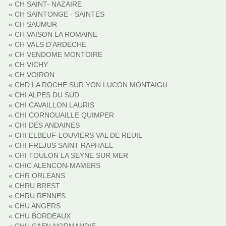
« CH SAINT- NAZAIRE
« CH SAINTONGE - SAINTES
« CH SAUMUR
« CH VAISON LA ROMAINE
« CH VALS D’ARDECHE
« CH VENDOME MONTOIRE
« CH VICHY
« CH VOIRON
« CHD LA ROCHE SUR YON LUCON MONTAIGU
« CHI ALPES DU SUD
« CHI CAVAILLON LAURIS
« CHI CORNOUAILLE QUIMPER
« CHI DES ANDAINES
« CHI ELBEUF-LOUVIERS VAL DE REUIL
« CHI FREJUS SAINT RAPHAEL
« CHI TOULON LA SEYNE SUR MER
« CHIC ALENCON-MAMERS
« CHR ORLEANS
« CHRU BREST
« CHRU RENNES
« CHU ANGERS
« CHU BORDEAUX