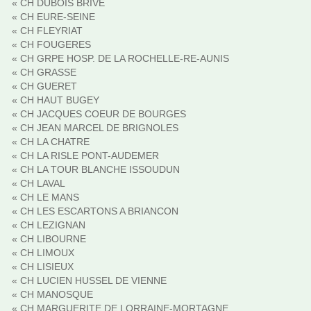
« CH DUBOIS BRIVE
« CH EURE-SEINE
« CH FLEYRIAT
« CH FOUGERES
« CH GRPE HOSP. DE LA ROCHELLE-RE-AUNIS
« CH GRASSE
« CH GUERET
« CH HAUT BUGEY
« CH JACQUES COEUR DE BOURGES
« CH JEAN MARCEL DE BRIGNOLES
« CH LA CHATRE
« CH LA RISLE PONT-AUDEMER
« CH LA TOUR BLANCHE ISSOUDUN
« CH LAVAL
« CH LE MANS
« CH LES ESCARTONS A BRIANCON
« CH LEZIGNAN
« CH LIBOURNE
« CH LIMOUX
« CH LISIEUX
« CH LUCIEN HUSSEL DE VIENNE
« CH MANOSQUE
« CH MARGUERITE DE LORRAINE-MORTAGNE