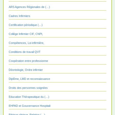
ARS Agences Régionales de (…)
Cadres Infirmiers
Certification périodique (…)
Collège Infirmier CIF, CNPI,
Compétences, Loi infirmière,
Conditions de travail QVT
Coopération entre professionne
Déontologie, Ordre infirmier
Diplôme, LMD et reconnaissance
Droits des personnes soignées
Education Thérapeutique du (…)
EHPAD et Gouvernance Hospitali
Ethique clinique, Relation (…)