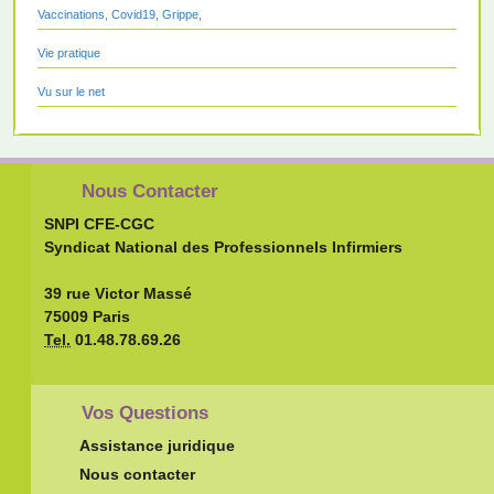
Vaccinations, Covid19, Grippe,
Vie pratique
Vu sur le net
Nous Contacter
SNPI CFE-CGC
Syndicat National des Professionnels Infirmiers
39 rue Victor Massé
75009 Paris
Tel.
01.48.78.69.26
Vos Questions
Assistance juridique
Nous contacter