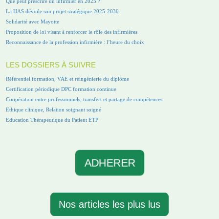
Que peut prescrire un infirmier en 2025 ?
La HAS dévoile son projet stratégique 2025-2030
Solidarité avec Mayotte
Proposition de loi visant à renforcer le rôle des infirmières
Reconnaissance de la profession infirmière : l’heure du choix
LES DOSSIERS À SUIVRE
Référentiel formation, VAE et réingénierie du diplôme
Certification périodique DPC formation continue
Coopération entre professionnels, transfert et partage de compétences
Ethique clinique, Relation soignant soigné
Education Thérapeutique du Patient ETP
ADHERER
Nos articles les plus lus