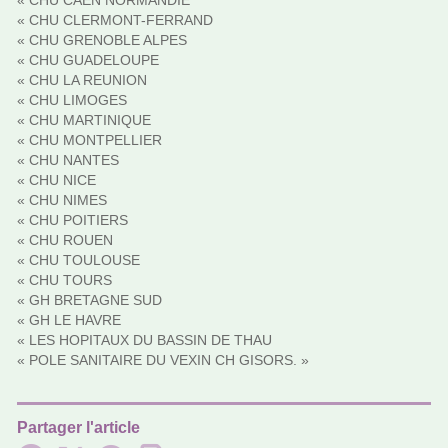
« CHU CAEN NORMANDIE
« CHU CLERMONT-FERRAND
« CHU GRENOBLE ALPES
« CHU GUADELOUPE
« CHU LA REUNION
« CHU LIMOGES
« CHU MARTINIQUE
« CHU MONTPELLIER
« CHU NANTES
« CHU NICE
« CHU NIMES
« CHU POITIERS
« CHU ROUEN
« CHU TOULOUSE
« CHU TOURS
« GH BRETAGNE SUD
« GH LE HAVRE
« LES HOPITAUX DU BASSIN DE THAU
« POLE SANITAIRE DU VEXIN CH GISORS. »
Partager l'article