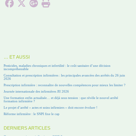
… ET AUSSI
Pesticides, maladies chroniques et infertilité : le coût sanitaire d’une décision
incompréhensible
Consultation et prescription infirmières : les principales avancées des arrêtés du 26 juin
2026
Prescription infirmière : reconnaître de nouvelles compétences pour mieux les limiter ?
Journée internationale des infirmières JII 2026
Une formation enfin actualisée… et déjà sous tension : que révèle le nouvel arrêté
formation infirmière ?
Le projet d’arrêté « actes et soins infirmiers » doit encore évoluer !
Réforme infirmière : le SNPI fixe le cap
DERNIERS ARTICLES