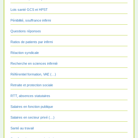
Lois santé GCS et HPST
Pénibilité, souffrance infirmi
Questions réponses
Ratios de patients par infirmi
Réaction syndicale
Recherche en sciences infirmiè
Référentiel formation, VAE (…)
Retraite et protection sociale
RTT, absences statutaires
Salaires en fonction publique
Salaires en secteur privé (…)
Santé au travail