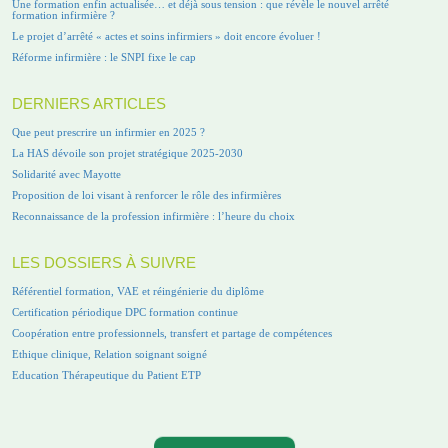
Une formation enfin actualisée… et déjà sous tension : que révèle le nouvel arrêté
formation infirmière ?
Le projet d’arrêté « actes et soins infirmiers » doit encore évoluer !
Réforme infirmière : le SNPI fixe le cap
DERNIERS ARTICLES
Que peut prescrire un infirmier en 2025 ?
La HAS dévoile son projet stratégique 2025-2030
Solidarité avec Mayotte
Proposition de loi visant à renforcer le rôle des infirmières
Reconnaissance de la profession infirmière : l’heure du choix
LES DOSSIERS À SUIVRE
Référentiel formation, VAE et réingénierie du diplôme
Certification périodique DPC formation continue
Coopération entre professionnels, transfert et partage de compétences
Ethique clinique, Relation soignant soigné
Education Thérapeutique du Patient ETP