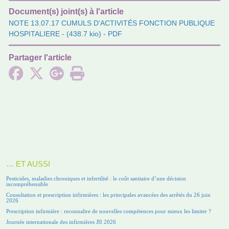
Document(s) joint(s) à l'article
NOTE 13.07.17 CUMULS D’ACTIVITÉS FONCTION PUBLIQUE
HOSPITALIERE
- (438.7 kio) - PDF
Partager l'article
… ET AUSSI
Pesticides, maladies chroniques et infertilité : le coût sanitaire d’une décision
incompréhensible
Consultation et prescription infirmières : les principales avancées des arrêtés du 26 juin
2026
Prescription infirmière : reconnaître de nouvelles compétences pour mieux les limiter ?
Journée internationale des infirmières JII 2026