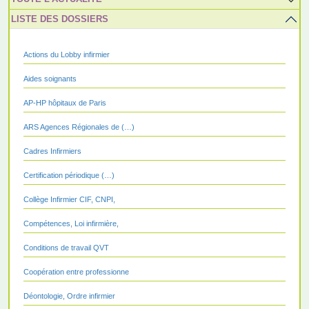
LISTE DES DOSSIERS
Actions du Lobby infirmier
Aides soignants
AP-HP hôpitaux de Paris
ARS Agences Régionales de (…)
Cadres Infirmiers
Certification périodique (…)
Collège Infirmier CIF, CNPI,
Compétences, Loi infirmière,
Conditions de travail QVT
Coopération entre professionne
Déontologie, Ordre infirmier