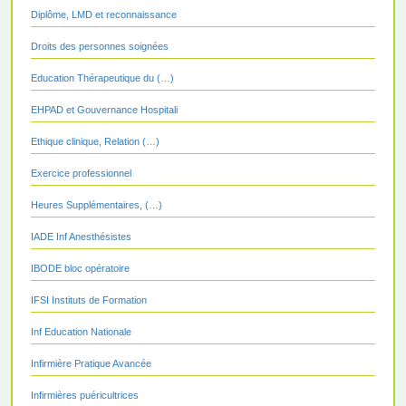
Diplôme, LMD et reconnaissance
Droits des personnes soignées
Education Thérapeutique du (…)
EHPAD et Gouvernance Hospitali
Ethique clinique, Relation (…)
Exercice professionnel
Heures Supplémentaires, (…)
IADE Inf Anesthésistes
IBODE bloc opératoire
IFSI Instituts de Formation
Inf Education Nationale
Infirmière Pratique Avancée
Infirmières puéricultrices