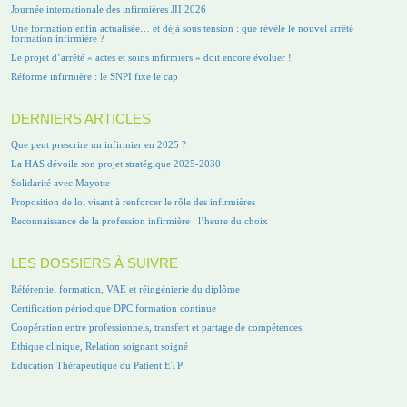
Journée internationale des infirmières JII 2026
Une formation enfin actualisée… et déjà sous tension : que révèle le nouvel arrêté
formation infirmière ?
Le projet d’arrêté « actes et soins infirmiers » doit encore évoluer !
Réforme infirmière : le SNPI fixe le cap
DERNIERS ARTICLES
Que peut prescrire un infirmier en 2025 ?
La HAS dévoile son projet stratégique 2025-2030
Solidarité avec Mayotte
Proposition de loi visant à renforcer le rôle des infirmières
Reconnaissance de la profession infirmière : l’heure du choix
LES DOSSIERS À SUIVRE
Référentiel formation, VAE et réingénierie du diplôme
Certification périodique DPC formation continue
Coopération entre professionnels, transfert et partage de compétences
Ethique clinique, Relation soignant soigné
Education Thérapeutique du Patient ETP