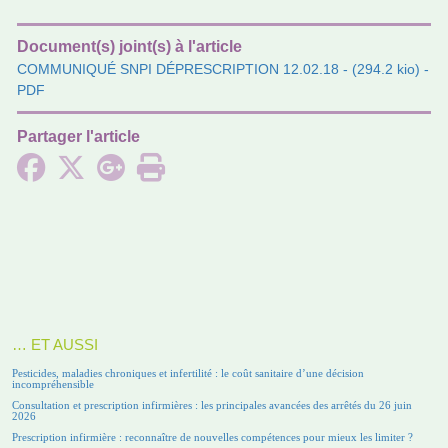
Document(s) joint(s) à l'article
COMMUNIQUÉ SNPI DÉPRESCRIPTION 12.02.18
- (294.2 kio) -
PDF
Partager l'article
… ET AUSSI
Pesticides, maladies chroniques et infertilité : le coût sanitaire d’une décision
incompréhensible
Consultation et prescription infirmières : les principales avancées des arrêtés du 26 juin
2026
Prescription infirmière : reconnaître de nouvelles compétences pour mieux les limiter ?