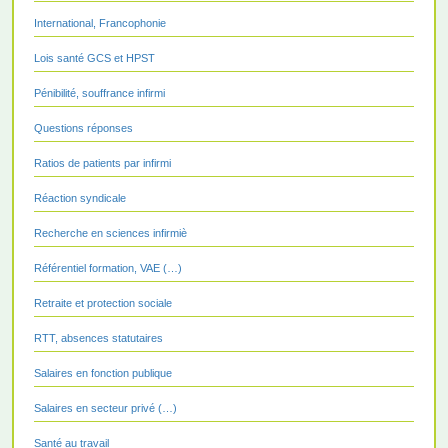
International, Francophonie
Lois santé GCS et HPST
Pénibilité, souffrance infirmi
Questions réponses
Ratios de patients par infirmi
Réaction syndicale
Recherche en sciences infirmiè
Référentiel formation, VAE (…)
Retraite et protection sociale
RTT, absences statutaires
Salaires en fonction publique
Salaires en secteur privé (…)
Santé au travail