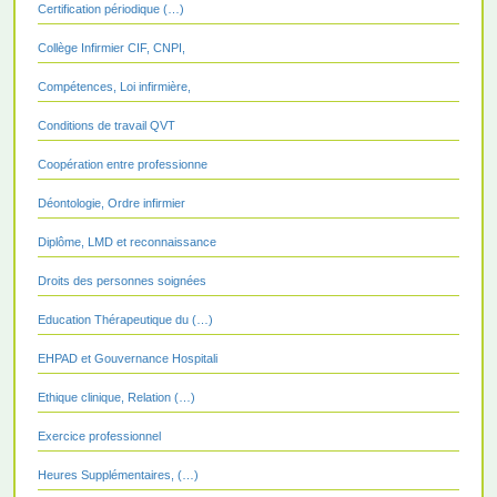
Certification périodique (…)
Collège Infirmier CIF, CNPI,
Compétences, Loi infirmière,
Conditions de travail QVT
Coopération entre professionne
Déontologie, Ordre infirmier
Diplôme, LMD et reconnaissance
Droits des personnes soignées
Education Thérapeutique du (…)
EHPAD et Gouvernance Hospitali
Ethique clinique, Relation (…)
Exercice professionnel
Heures Supplémentaires, (…)