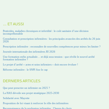
… ET AUSSI
Pesticides, maladies chroniques et infertilité : le coût sanitaire d’une décision
incompréhensible
Consultation et prescription infirmières : les principales avancées des arrêtés du 26 juin
2026
Prescription infirmière : reconnaître de nouvelles compétences pour mieux les limiter ?
Journée internationale des infirmières JII 2026
Une formation enfin actualisée… et déjà sous tension : que révèle le nouvel arrêté
formation infirmière ?
Le projet d’arrêté « actes et soins infirmiers » doit encore évoluer !
Réforme infirmière : le SNPI fixe le cap
DERNIERS ARTICLES
Que peut prescrire un infirmier en 2025 ?
La HAS dévoile son projet stratégique 2025-2030
Solidarité avec Mayotte
Proposition de loi visant à renforcer le rôle des infirmières
Reconnaissance de la profession infirmière : l’heure du choix