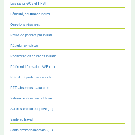
Lois santé GCS et HPST
Pénibilité, souffrance infirmi
Questions réponses
Ratios de patients par infirmi
Réaction syndicale
Recherche en sciences infirmiè
Référentiel formation, VAE (…)
Retraite et protection sociale
RTT, absences statutaires
Salaires en fonction publique
Salaires en secteur privé (…)
Santé au travail
Santé environnementale, (…)