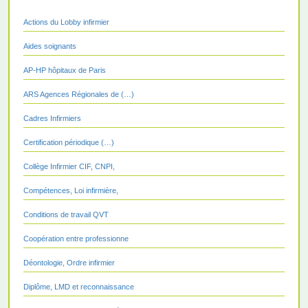
Actions du Lobby infirmier
Aides soignants
AP-HP hôpitaux de Paris
ARS Agences Régionales de (…)
Cadres Infirmiers
Certification périodique (…)
Collège Infirmier CIF, CNPI,
Compétences, Loi infirmière,
Conditions de travail QVT
Coopération entre professionne
Déontologie, Ordre infirmier
Diplôme, LMD et reconnaissance