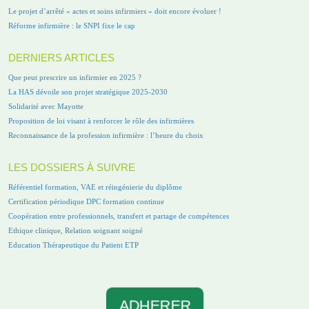
Le projet d’arrêté « actes et soins infirmiers » doit encore évoluer !
Réforme infirmière : le SNPI fixe le cap
DERNIERS ARTICLES
Que peut prescrire un infirmier en 2025 ?
La HAS dévoile son projet stratégique 2025-2030
Solidarité avec Mayotte
Proposition de loi visant à renforcer le rôle des infirmières
Reconnaissance de la profession infirmière : l’heure du choix
LES DOSSIERS À SUIVRE
Référentiel formation, VAE et réingénierie du diplôme
Certification périodique DPC formation continue
Coopération entre professionnels, transfert et partage de compétences
Ethique clinique, Relation soignant soigné
Education Thérapeutique du Patient ETP
ADHERER