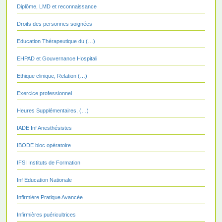
Diplôme, LMD et reconnaissance
Droits des personnes soignées
Education Thérapeutique du (…)
EHPAD et Gouvernance Hospitali
Ethique clinique, Relation (…)
Exercice professionnel
Heures Supplémentaires, (…)
IADE Inf Anesthésistes
IBODE bloc opératoire
IFSI Instituts de Formation
Inf Education Nationale
Infirmière Pratique Avancée
Infirmières puéricultrices