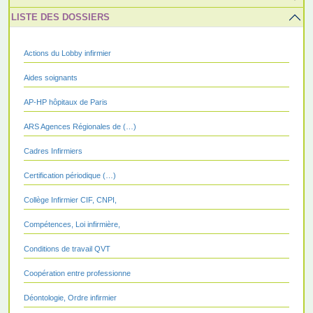
LISTE DES DOSSIERS
Actions du Lobby infirmier
Aides soignants
AP-HP hôpitaux de Paris
ARS Agences Régionales de (…)
Cadres Infirmiers
Certification périodique (…)
Collège Infirmier CIF, CNPI,
Compétences, Loi infirmière,
Conditions de travail QVT
Coopération entre professionne
Déontologie, Ordre infirmier