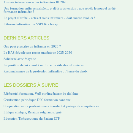
Journée internationale des infirmières JII 2026
Une formation enfin actualisée… et déjà sous tension : que révèle le nouvel arrêté
formation infirmière ?
Le projet d’arrêté « actes et soins infirmiers » doit encore évoluer !
Réforme infirmière : le SNPI fixe le cap
DERNIERS ARTICLES
Que peut prescrire un infirmier en 2025 ?
La HAS dévoile son projet stratégique 2025-2030
Solidarité avec Mayotte
Proposition de loi visant à renforcer le rôle des infirmières
Reconnaissance de la profession infirmière : l’heure du choix
LES DOSSIERS À SUIVRE
Référentiel formation, VAE et réingénierie du diplôme
Certification périodique DPC formation continue
Coopération entre professionnels, transfert et partage de compétences
Ethique clinique, Relation soignant soigné
Education Thérapeutique du Patient ETP