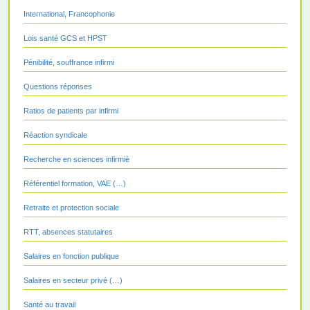
International, Francophonie
Lois santé GCS et HPST
Pénibilité, souffrance infirmi
Questions réponses
Ratios de patients par infirmi
Réaction syndicale
Recherche en sciences infirmiè
Référentiel formation, VAE (…)
Retraite et protection sociale
RTT, absences statutaires
Salaires en fonction publique
Salaires en secteur privé (…)
Santé au travail