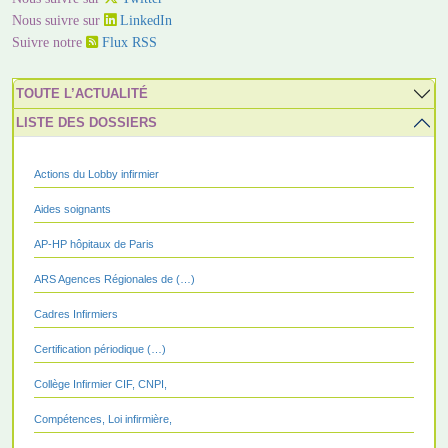
Nous suivre sur
LinkedIn
Suivre notre
Flux RSS
TOUTE L’ACTUALITÉ
LISTE DES DOSSIERS
Actions du Lobby infirmier
Aides soignants
AP-HP hôpitaux de Paris
ARS Agences Régionales de (…)
Cadres Infirmiers
Certification périodique (…)
Collège Infirmier CIF, CNPI,
Compétences, Loi infirmière,