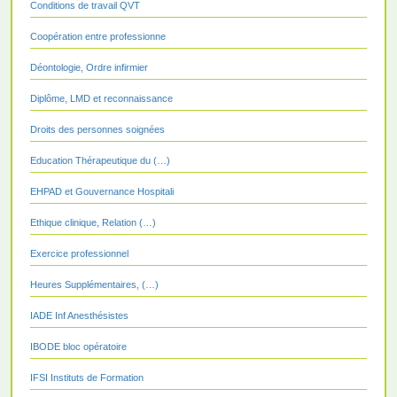
Conditions de travail QVT
Coopération entre professionne
Déontologie, Ordre infirmier
Diplôme, LMD et reconnaissance
Droits des personnes soignées
Education Thérapeutique du (…)
EHPAD et Gouvernance Hospitali
Ethique clinique, Relation (…)
Exercice professionnel
Heures Supplémentaires, (…)
IADE Inf Anesthésistes
IBODE bloc opératoire
IFSI Instituts de Formation