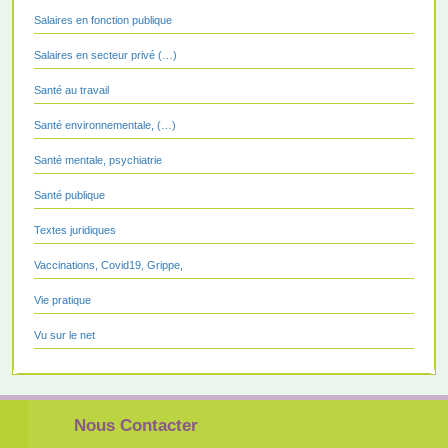
Salaires en fonction publique
Salaires en secteur privé (…)
Santé au travail
Santé environnementale, (…)
Santé mentale, psychiatrie
Santé publique
Textes juridiques
Vaccinations, Covid19, Grippe,
Vie pratique
Vu sur le net
Nous Contacter