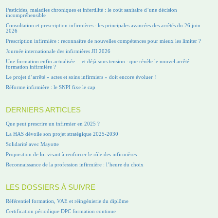
Pesticides, maladies chroniques et infertilité : le coût sanitaire d’une décision
incompréhensible
Consultation et prescription infirmières : les principales avancées des arrêtés du 26 juin
2026
Prescription infirmière : reconnaître de nouvelles compétences pour mieux les limiter ?
Journée internationale des infirmières JII 2026
Une formation enfin actualisée… et déjà sous tension : que révèle le nouvel arrêté
formation infirmière ?
Le projet d’arrêté « actes et soins infirmiers » doit encore évoluer !
Réforme infirmière : le SNPI fixe le cap
DERNIERS ARTICLES
Que peut prescrire un infirmier en 2025 ?
La HAS dévoile son projet stratégique 2025-2030
Solidarité avec Mayotte
Proposition de loi visant à renforcer le rôle des infirmières
Reconnaissance de la profession infirmière : l’heure du choix
LES DOSSIERS À SUIVRE
Référentiel formation, VAE et réingénierie du diplôme
Certification périodique DPC formation continue