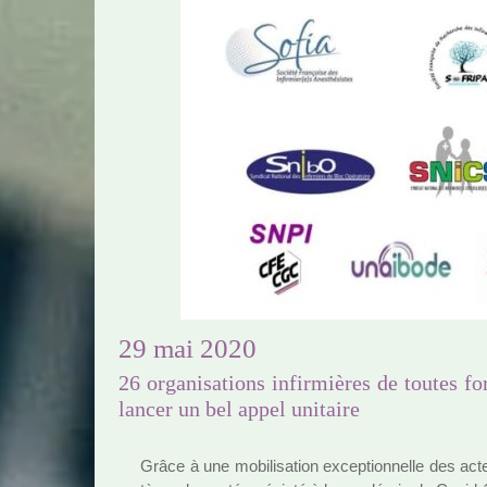
29 mai 2020
26 organisations infirmières de toutes f
lancer un bel appel unitaire
Grâce à une mobi­li­sa­tion excep­tion­nelle des ac