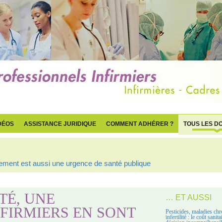
DÉOS
ASSISTANCE JURIDIQUE
COMMENT ADHÉRER ?
TOUS LES D
ogement est aussi une urgence de santé publique
TÉ, UNE
… ET AUSSI
FIRMIERS EN SONT
Pesticides, maladies chr
infertilité : le coût sanit