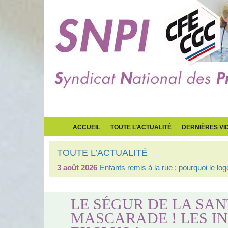
ACCUEIL
TOUTE L’ACTUALITÉ
DERNIÈRES VI
TOUTE L’ACTUALITÉ
3 août 2026
Enfants remis à la rue : pourquoi le l
LE SÉGUR DE LA SAN
MASCARADE ! LES IN