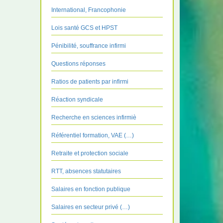
International, Francophonie
Lois santé GCS et HPST
Pénibilité, souffrance infirmi
Questions réponses
Ratios de patients par infirmi
Réaction syndicale
Recherche en sciences infirmiè
Référentiel formation, VAE (…)
Retraite et protection sociale
RTT, absences statutaires
Salaires en fonction publique
Salaires en secteur privé (…)