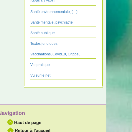
Santé au travail
Santé environnementale, (…)
Santé mentale, psychiatrie
Santé publique
Textes juridiques
Vaccinations, Covid19, Grippe,
Vie pratique
Vu sur le net
Navigation
Haut de page
Retour à l'accueil