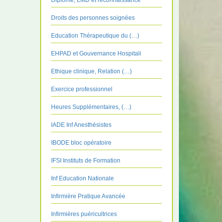
Diplôme, LMD et reconnaissance
Droits des personnes soignées
Education Thérapeutique du (…)
EHPAD et Gouvernance Hospitali
Ethique clinique, Relation (…)
Exercice professionnel
Heures Supplémentaires, (…)
IADE Inf Anesthésistes
IBODE bloc opératoire
IFSI Instituts de Formation
Inf Education Nationale
Infirmière Pratique Avancée
Infirmières puéricultrices