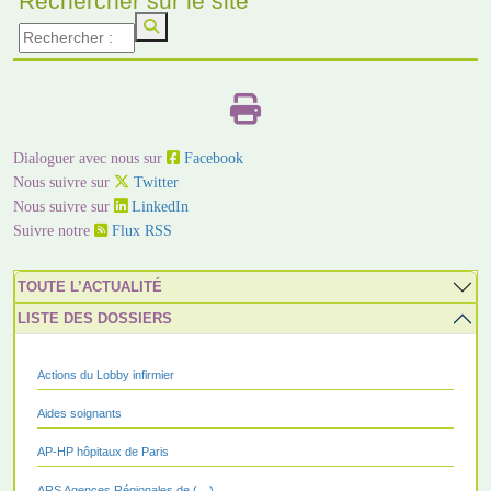
Rechercher sur le site
Dialoguer avec nous sur
Facebook
Nous suivre sur
Twitter
Nous suivre sur
LinkedIn
Suivre notre
Flux RSS
TOUTE L’ACTUALITÉ
LISTE DES DOSSIERS
Actions du Lobby infirmier
Aides soignants
AP-HP hôpitaux de Paris
ARS Agences Régionales de (…)