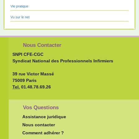
Vie pratique
Vu sur le net
Nous Contacter
SNPI CFE-CGC
Syndicat National des Professionnels Infirmiers
39 rue Victor Massé
75009 Paris
Tel.
01.48.78.69.26
Vos Questions
Assistance juridique
Nous contacter
Comment adhérer ?