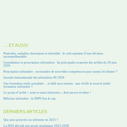
… ET AUSSI
Pesticides, maladies chroniques et infertilité : le coût sanitaire d’une décision
incompréhensible
Consultation et prescription infirmières : les principales avancées des arrêtés du 26 juin
2026
Prescription infirmière : reconnaître de nouvelles compétences pour mieux les limiter ?
Journée internationale des infirmières JII 2026
Une formation enfin actualisée… et déjà sous tension : que révèle le nouvel arrêté
formation infirmière ?
Le projet d’arrêté « actes et soins infirmiers » doit encore évoluer !
Réforme infirmière : le SNPI fixe le cap
DERNIERS ARTICLES
Que peut prescrire un infirmier en 2025 ?
La HAS dévoile son projet stratégique 2025-2030