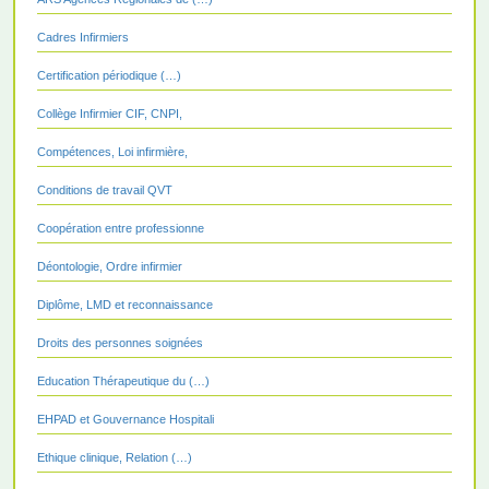
Cadres Infirmiers
Certification périodique (…)
Collège Infirmier CIF, CNPI,
Compétences, Loi infirmière,
Conditions de travail QVT
Coopération entre professionne
Déontologie, Ordre infirmier
Diplôme, LMD et reconnaissance
Droits des personnes soignées
Education Thérapeutique du (…)
EHPAD et Gouvernance Hospitali
Ethique clinique, Relation (…)