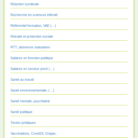
Réaction syndicale
Recherche en sciences infirmiè
Référentiel formation, VAE (…)
Retraite et protection sociale
RTT, absences statutaires
Salaires en fonction publique
Salaires en secteur privé (…)
Santé au travail
Santé environnementale, (…)
Santé mentale, psychiatrie
Santé publique
Textes juridiques
Vaccinations, Covid19, Grippe,