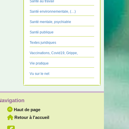
Santé au travail
Santé environnementale, (…)
Santé mentale, psychiatrie
Santé publique
Textes juridiques
Vaccinations, Covid19, Grippe,
Vie pratique
Vu sur le net
Navigation
Haut de page
Retour à l'accueil