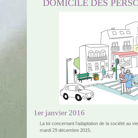
DOMICILE DES PERS
1er janvier 2016
La loi concer­nant l’adap­ta­tion de la société au vie
mardi 29 décem­bre 2015.