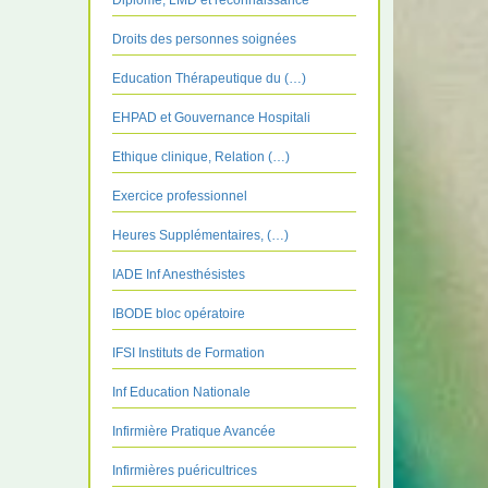
Diplôme, LMD et reconnaissance
Droits des personnes soignées
Education Thérapeutique du (…)
EHPAD et Gouvernance Hospitali
Ethique clinique, Relation (…)
Exercice professionnel
Heures Supplémentaires, (…)
IADE Inf Anesthésistes
IBODE bloc opératoire
IFSI Instituts de Formation
Inf Education Nationale
Infirmière Pratique Avancée
Infirmières puéricultrices