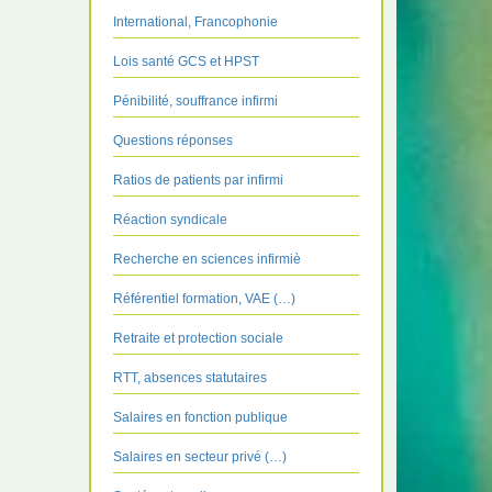
International, Francophonie
Lois santé GCS et HPST
Pénibilité, souffrance infirmi
Questions réponses
Ratios de patients par infirmi
Réaction syndicale
Recherche en sciences infirmiè
Référentiel formation, VAE (…)
Retraite et protection sociale
RTT, absences statutaires
Salaires en fonction publique
Salaires en secteur privé (…)