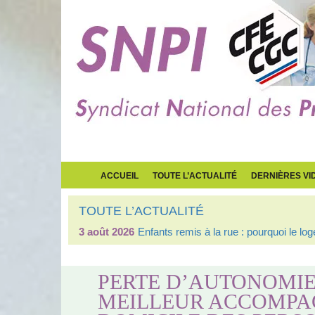
ACCUEIL
TOUTE L’ACTUALITÉ
DERNIÈRES VI
TOUTE L’ACTUALITÉ
3 août 2026
Enfants remis à la rue : pourquoi le l
PERTE D’AUTONOMIE 
MEILLEUR ACCOMPA