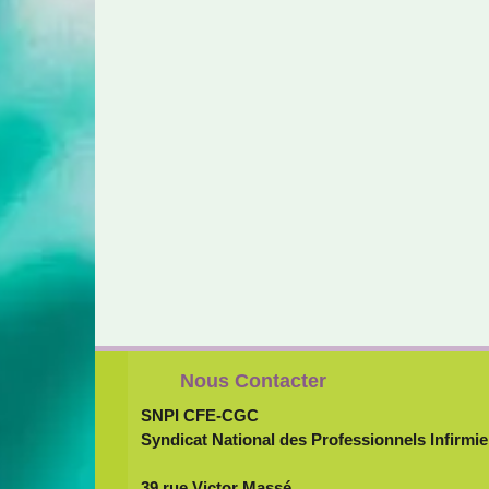
Nous Contacter
SNPI CFE-CGC
Syndicat National des Professionnels Infirmie
39 rue Victor Massé