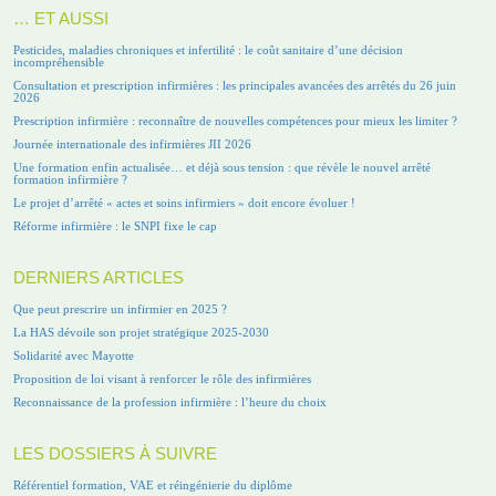
… ET AUSSI
Pesticides, maladies chroniques et infertilité : le coût sanitaire d’une décision
incompréhensible
Consultation et prescription infirmières : les principales avancées des arrêtés du 26 juin
2026
Prescription infirmière : reconnaître de nouvelles compétences pour mieux les limiter ?
Journée internationale des infirmières JII 2026
Une formation enfin actualisée… et déjà sous tension : que révèle le nouvel arrêté
formation infirmière ?
Le projet d’arrêté « actes et soins infirmiers » doit encore évoluer !
Réforme infirmière : le SNPI fixe le cap
DERNIERS ARTICLES
Que peut prescrire un infirmier en 2025 ?
La HAS dévoile son projet stratégique 2025-2030
Solidarité avec Mayotte
Proposition de loi visant à renforcer le rôle des infirmières
Reconnaissance de la profession infirmière : l’heure du choix
LES DOSSIERS À SUIVRE
Référentiel formation, VAE et réingénierie du diplôme