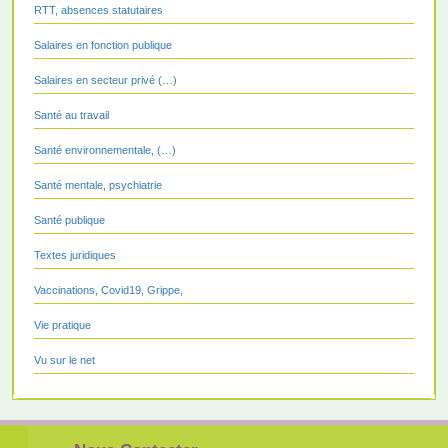
RTT, absences statutaires
Salaires en fonction publique
Salaires en secteur privé (…)
Santé au travail
Santé environnementale, (…)
Santé mentale, psychiatrie
Santé publique
Textes juridiques
Vaccinations, Covid19, Grippe,
Vie pratique
Vu sur le net