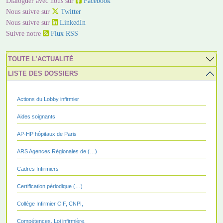
Dialoguer avec nous sur
Facebook
Nous suivre sur
Twitter
Nous suivre sur
LinkedIn
Suivre notre
Flux RSS
TOUTE L’ACTUALITÉ
LISTE DES DOSSIERS
Actions du Lobby infirmier
Aides soignants
AP-HP hôpitaux de Paris
ARS Agences Régionales de (…)
Cadres Infirmiers
Certification périodique (…)
Collège Infirmier CIF, CNPI,
Compétences, Loi infirmière,