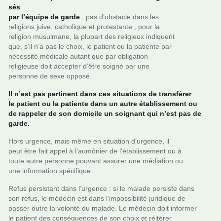
sés
par l’équipe de garde
; pas d’obs­ta­cle dans les
reli­gions juive, catho­li­que et pro­tes­tante ; pour la
reli­gion musul­mane, la plu­part des reli­gieux indi­quent
que, s’il n’a pas le choix, le patient ou la patiente par
néces­sité médi­cale autant que par obli­ga­tion
reli­gieuse doit accep­ter d’être soigné par une
per­sonne de sexe opposé.
Il n’est pas per­ti­nent dans ces situa­tions de trans­fé­rer
le patient ou la patiente dans un autre établissement ou
de rap­pe­ler de son domi­cile un soi­gnant qui n’est pas de
garde.
Hors urgence, mais même en situa­tion d’urgence, il
peut être fait appel à l’aumô­nier de l’établissement ou à
toute autre per­sonne pou­vant assu­rer une média­tion ou
une infor­ma­tion spé­ci­fi­que.
Refus per­sis­tant dans l’urgence : si le malade per­siste dans
son refus, le méde­cin est dans l’impos­si­bi­lité juri­di­que de
passer outre la volonté du malade. Le méde­cin doit infor­mer
le patient des consé­quen­ces de son choix et réi­té­rer