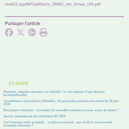
med31.org/IMG/pdf/print_28001_om_fiches_x34.pdf
Partager l'article
… ET AUSSI
Pesticides, maladies chroniques et infertilité : le coût sanitaire d’une décision
incompréhensible
Consultation et prescription infirmières : les principales avancées des arrêtés du 26 juin
2026
Prescription infirmière : reconnaître de nouvelles compétences pour mieux les limiter ?
Journée internationale des infirmières JII 2026
Une formation enfin actualisée… et déjà sous tension : que révèle le nouvel arrêté
formation infirmière ?