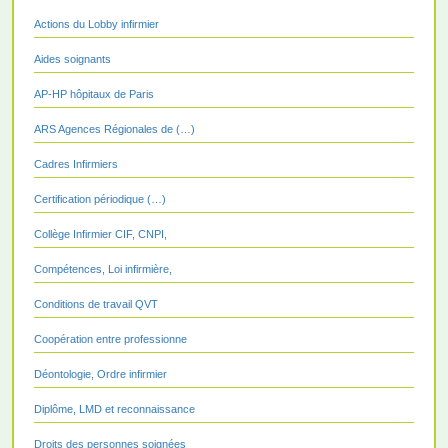
Actions du Lobby infirmier
Aides soignants
AP-HP hôpitaux de Paris
ARS Agences Régionales de (…)
Cadres Infirmiers
Certification périodique (…)
Collège Infirmier CIF, CNPI,
Compétences, Loi infirmière,
Conditions de travail QVT
Coopération entre professionne
Déontologie, Ordre infirmier
Diplôme, LMD et reconnaissance
Droits des personnes soignées