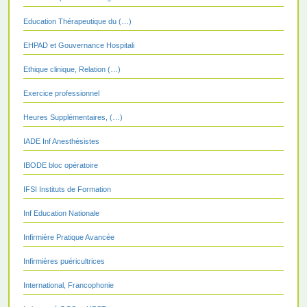
Education Thérapeutique du (…)
EHPAD et Gouvernance Hospitali
Ethique clinique, Relation (…)
Exercice professionnel
Heures Supplémentaires, (…)
IADE Inf Anesthésistes
IBODE bloc opératoire
IFSI Instituts de Formation
Inf Education Nationale
Infirmière Pratique Avancée
Infirmières puéricultrices
International, Francophonie