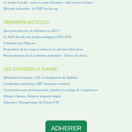
Le projet d’arrêté « actes et soins infirmiers » doit encore évoluer !
Réforme infirmière : le SNPI fixe le cap
DERNIERS ARTICLES
Que peut prescrire un infirmier en 2025 ?
La HAS dévoile son projet stratégique 2025-2030
Solidarité avec Mayotte
Proposition de loi visant à renforcer le rôle des infirmières
Reconnaissance de la profession infirmière : l’heure du choix
LES DOSSIERS À SUIVRE
Référentiel formation, VAE et réingénierie du diplôme
Certification périodique DPC formation continue
Coopération entre professionnels, transfert et partage de compétences
Ethique clinique, Relation soignant soigné
Education Thérapeutique du Patient ETP
ADHERER