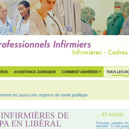
DÉOS
ASSISTANCE JURIDIQUE
COMMENT ADHÉRER ?
TOUS LES D
ogement est aussi une urgence de santé publique
INFIRMIÈRES DE
… ET AUSSI
PA EN LIBÉRAL
Pesticides, maladies chr
infertilité : le coût sanit