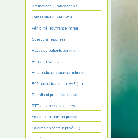
International, Francophonie
Lois santé GCS et HPST
Pénibilité, souffrance infirmi
Questions réponses
Ratios de patients par infirmi
Réaction syndicale
Recherche en sciences infirmiè
Référentiel formation, VAE (…)
Retraite et protection sociale
RTT, absences statutaires
Salaires en fonction publique
Salaires en secteur privé (…)