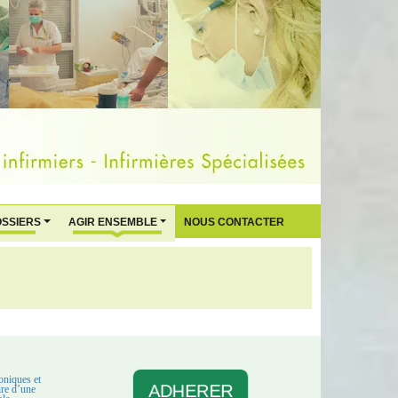
OSSIERS
AGIR ENSEMBLE
NOUS CONTACTER
oniques et
ADHERER
aire d’une