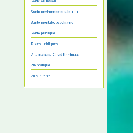
Santé au travail
Santé environnementale, (…)
Santé mentale, psychiatrie
Santé publique
Textes juridiques
Vaccinations, Covid19, Grippe,
Vie pratique
Vu sur le net