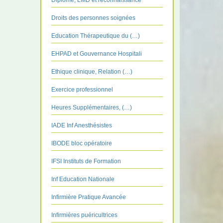
Diplôme, LMD et reconnaissance
Droits des personnes soignées
Education Thérapeutique du (…)
EHPAD et Gouvernance Hospitali
Ethique clinique, Relation (…)
Exercice professionnel
Heures Supplémentaires, (…)
IADE Inf Anesthésistes
IBODE bloc opératoire
IFSI Instituts de Formation
Inf Education Nationale
Infirmière Pratique Avancée
Infirmières puéricultrices