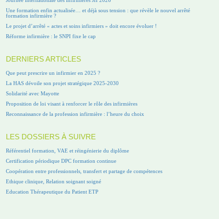
Une formation enfin actualisée… et déjà sous tension : que révèle le nouvel arrêté
formation infirmière ?
Le projet d’arrêté « actes et soins infirmiers » doit encore évoluer !
Réforme infirmière : le SNPI fixe le cap
DERNIERS ARTICLES
Que peut prescrire un infirmier en 2025 ?
La HAS dévoile son projet stratégique 2025-2030
Solidarité avec Mayotte
Proposition de loi visant à renforcer le rôle des infirmières
Reconnaissance de la profession infirmière : l’heure du choix
LES DOSSIERS À SUIVRE
Référentiel formation, VAE et réingénierie du diplôme
Certification périodique DPC formation continue
Coopération entre professionnels, transfert et partage de compétences
Ethique clinique, Relation soignant soigné
Education Thérapeutique du Patient ETP