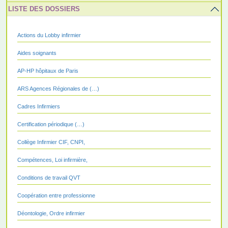
LISTE DES DOSSIERS
Actions du Lobby infirmier
Aides soignants
AP-HP hôpitaux de Paris
ARS Agences Régionales de (…)
Cadres Infirmiers
Certification périodique (…)
Collège Infirmier CIF, CNPI,
Compétences, Loi infirmière,
Conditions de travail QVT
Coopération entre professionne
Déontologie, Ordre infirmier