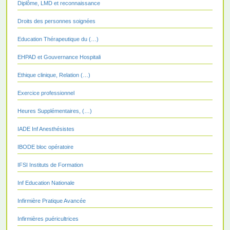
Diplôme, LMD et reconnaissance
Droits des personnes soignées
Education Thérapeutique du (…)
EHPAD et Gouvernance Hospitali
Ethique clinique, Relation (…)
Exercice professionnel
Heures Supplémentaires, (…)
IADE Inf Anesthésistes
IBODE bloc opératoire
IFSI Instituts de Formation
Inf Education Nationale
Infirmière Pratique Avancée
Infirmières puéricultrices