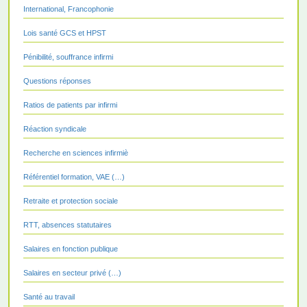
International, Francophonie
Lois santé GCS et HPST
Pénibilité, souffrance infirmi
Questions réponses
Ratios de patients par infirmi
Réaction syndicale
Recherche en sciences infirmiè
Référentiel formation, VAE (…)
Retraite et protection sociale
RTT, absences statutaires
Salaires en fonction publique
Salaires en secteur privé (…)
Santé au travail