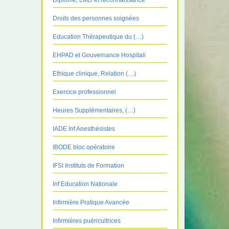
Diplôme, LMD et reconnaissance
Droits des personnes soignées
Education Thérapeutique du (…)
EHPAD et Gouvernance Hospitali
Ethique clinique, Relation (…)
Exercice professionnel
Heures Supplémentaires, (…)
IADE Inf Anesthésistes
IBODE bloc opératoire
IFSI Instituts de Formation
Inf Education Nationale
Infirmière Pratique Avancée
Infirmières puéricultrices