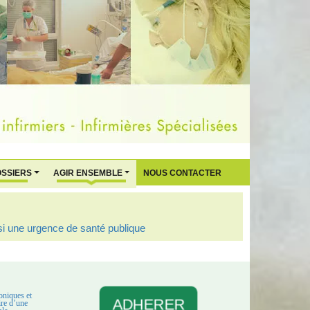
OSSIERS
AGIR ENSEMBLE
NOUS CONTACTER
oniques et
ADHERER
aire d’une