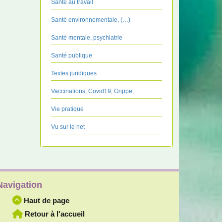
Santé au travail
Santé environnementale, (…)
Santé mentale, psychiatrie
Santé publique
Textes juridiques
Vaccinations, Covid19, Grippe,
Vie pratique
Vu sur le net
Navigation
Haut de page
Retour à l'accueil