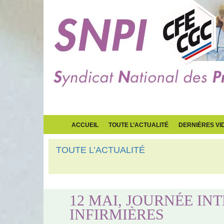
ACCUEIL
TOUTE L’ACTUALITÉ
DERNIÈRES VI
TOUTE L’ACTUALITÉ
3 août 2026
Enfants remis à la rue : pourquoi le l
12 MAI, JOURNÉE IN
INFIRMIÈRES