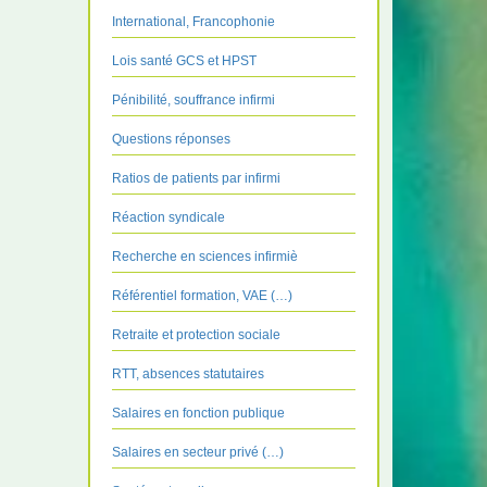
International, Francophonie
Lois santé GCS et HPST
Pénibilité, souffrance infirmi
Questions réponses
Ratios de patients par infirmi
Réaction syndicale
Recherche en sciences infirmiè
Référentiel formation, VAE (…)
Retraite et protection sociale
RTT, absences statutaires
Salaires en fonction publique
Salaires en secteur privé (…)