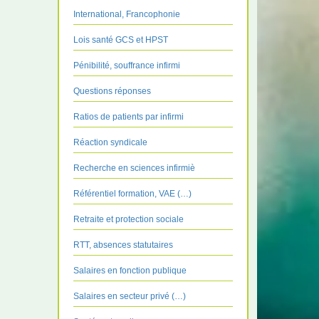
International, Francophonie
Lois santé GCS et HPST
Pénibilité, souffrance infirmi
Questions réponses
Ratios de patients par infirmi
Réaction syndicale
Recherche en sciences infirmiè
Référentiel formation, VAE (…)
Retraite et protection sociale
RTT, absences statutaires
Salaires en fonction publique
Salaires en secteur privé (…)