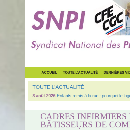
ACCUEIL
TOUTE L’ACTUALITÉ
DERNIÈRES VI
TOUTE L’ACTUALITÉ
3 août 2026
Enfants remis à la rue : pourquoi le l
CADRES INFIRMIERS
BÂTISSEURS DE COM