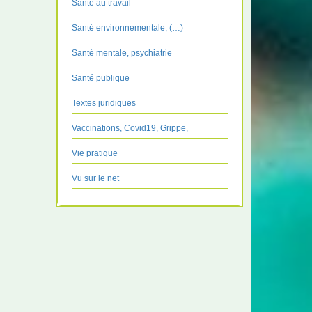
Santé au travail
Santé environnementale, (…)
Santé mentale, psychiatrie
Santé publique
Textes juridiques
Vaccinations, Covid19, Grippe,
Vie pratique
Vu sur le net