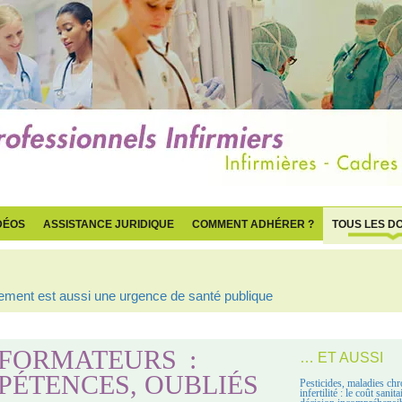
DÉOS
ASSISTANCE JURIDIQUE
COMMENT ADHÉRER ?
TOUS LES D
ogement est aussi une urgence de santé publique
 FORMATEURS :
… ET AUSSI
PÉTENCES, OUBLIÉS
Pesticides, maladies chr
infertilité : le coût sanit