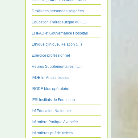
Diplôme, LMD et reconnaissance
Droits des personnes soignées
Education Thérapeutique du (…)
EHPAD et Gouvernance Hospitali
Ethique clinique, Relation (…)
Exercice professionnel
Heures Supplémentaires, (…)
IADE Inf Anesthésistes
IBODE bloc opératoire
IFSI Instituts de Formation
Inf Education Nationale
Infirmière Pratique Avancée
Infirmières puéricultrices