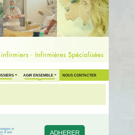
OSSIERS
AGIR ENSEMBLE
NOUS CONTACTER
oniques et
ADHERER
aire d’une