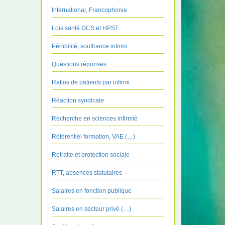
International, Francophonie
Lois santé GCS et HPST
Pénibilité, souffrance infirmi
Questions réponses
Ratios de patients par infirmi
Réaction syndicale
Recherche en sciences infirmiè
Référentiel formation, VAE (…)
Retraite et protection sociale
RTT, absences statutaires
Salaires en fonction publique
Salaires en secteur privé (…)