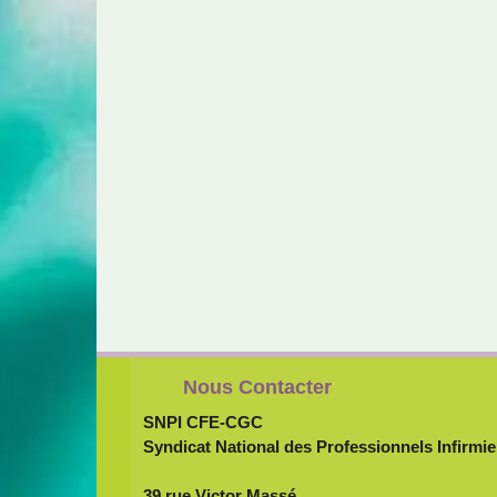
Nous Contacter
SNPI CFE-CGC
Syndicat National des Professionnels Infirmie
39 rue Victor Massé