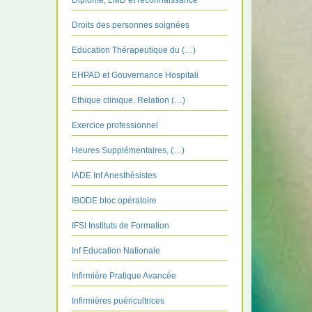
Diplôme, LMD et reconnaissance
Droits des personnes soignées
Education Thérapeutique du (…)
EHPAD et Gouvernance Hospitali
Ethique clinique, Relation (…)
Exercice professionnel
Heures Supplémentaires, (…)
IADE Inf Anesthésistes
IBODE bloc opératoire
IFSI Instituts de Formation
Inf Education Nationale
Infirmière Pratique Avancée
Infirmières puéricultrices