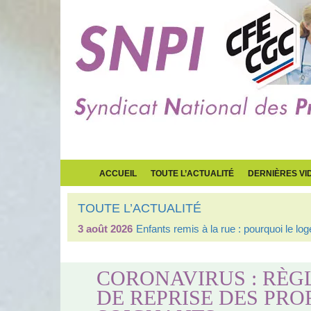
ACCUEIL
TOUTE L’ACTUALITÉ
DERNIÈRES VI
TOUTE L’ACTUALITÉ
3 août 2026
Enfants remis à la rue : pourquoi le l
CORONAVIRUS : RÈGL
DE REPRISE DES PR