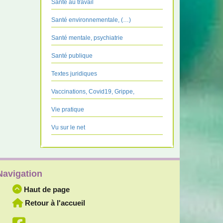
Santé au travail
Santé environnementale, (…)
Santé mentale, psychiatrie
Santé publique
Textes juridiques
Vaccinations, Covid19, Grippe,
Vie pratique
Vu sur le net
Navigation
Haut de page
Retour à l'accueil