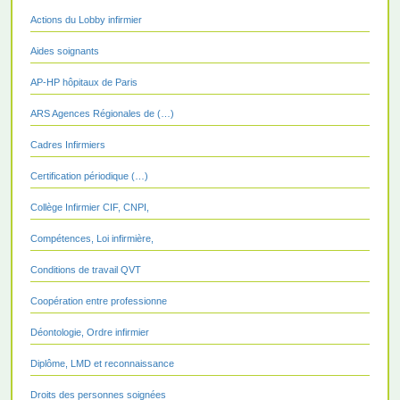
Actions du Lobby infirmier
Aides soignants
AP-HP hôpitaux de Paris
ARS Agences Régionales de (…)
Cadres Infirmiers
Certification périodique (…)
Collège Infirmier CIF, CNPI,
Compétences, Loi infirmière,
Conditions de travail QVT
Coopération entre professionne
Déontologie, Ordre infirmier
Diplôme, LMD et reconnaissance
Droits des personnes soignées