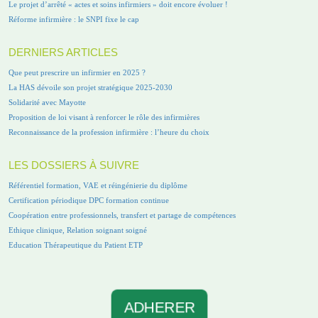
Le projet d’arrêté « actes et soins infirmiers » doit encore évoluer !
Réforme infirmière : le SNPI fixe le cap
DERNIERS ARTICLES
Que peut prescrire un infirmier en 2025 ?
La HAS dévoile son projet stratégique 2025-2030
Solidarité avec Mayotte
Proposition de loi visant à renforcer le rôle des infirmières
Reconnaissance de la profession infirmière : l’heure du choix
LES DOSSIERS À SUIVRE
Référentiel formation, VAE et réingénierie du diplôme
Certification périodique DPC formation continue
Coopération entre professionnels, transfert et partage de compétences
Ethique clinique, Relation soignant soigné
Education Thérapeutique du Patient ETP
ADHERER