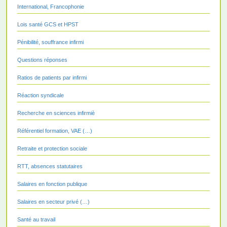
International, Francophonie
Lois santé GCS et HPST
Pénibilité, souffrance infirmi
Questions réponses
Ratios de patients par infirmi
Réaction syndicale
Recherche en sciences infirmiè
Référentiel formation, VAE (…)
Retraite et protection sociale
RTT, absences statutaires
Salaires en fonction publique
Salaires en secteur privé (…)
Santé au travail