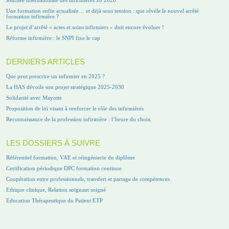
Une formation enfin actualisée… et déjà sous tension : que révèle le nouvel arrêté
formation infirmière ?
Le projet d’arrêté « actes et soins infirmiers » doit encore évoluer !
Réforme infirmière : le SNPI fixe le cap
DERNIERS ARTICLES
Que peut prescrire un infirmier en 2025 ?
La HAS dévoile son projet stratégique 2025-2030
Solidarité avec Mayotte
Proposition de loi visant à renforcer le rôle des infirmières
Reconnaissance de la profession infirmière : l’heure du choix
LES DOSSIERS À SUIVRE
Référentiel formation, VAE et réingénierie du diplôme
Certification périodique DPC formation continue
Coopération entre professionnels, transfert et partage de compétences
Ethique clinique, Relation soignant soigné
Education Thérapeutique du Patient ETP