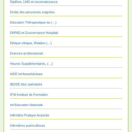
Diplôme, LMD et reconnaissance
Droits des personnes soignées
Education Thérapeutique du (…)
EHPAD et Gouvernance Hospitali
Ethique clinique, Relation (…)
Exercice professionnel
Heures Supplémentaires, (…)
IADE Inf Anesthésistes
IBODE bloc opératoire
IFSI Instituts de Formation
Inf Education Nationale
Infirmière Pratique Avancée
Infirmières puéricultrices