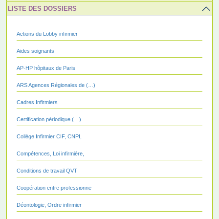
LISTE DES DOSSIERS
Actions du Lobby infirmier
Aides soignants
AP-HP hôpitaux de Paris
ARS Agences Régionales de (…)
Cadres Infirmiers
Certification périodique (…)
Collège Infirmier CIF, CNPI,
Compétences, Loi infirmière,
Conditions de travail QVT
Coopération entre professionne
Déontologie, Ordre infirmier