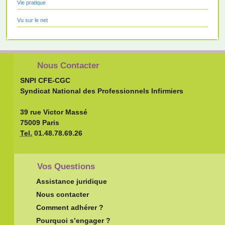
Vie pratique
Vu sur le net
Nous Contacter
SNPI CFE-CGC
Syndicat National des Professionnels Infirmiers
39 rue Victor Massé
75009 Paris
Tel.
01.48.78.69.26
Vos Questions
Assistance juridique
Nous contacter
Comment adhérer ?
Pourquoi s’engager ?