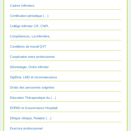
Cadres Infirmiers
Certification périodique (…)
Collège Infirmier CIF, CNPI,
Compétences, Loi infirmière,
Conditions de travail QVT
Coopération entre professionne
Déontologie, Ordre infirmier
Diplôme, LMD et reconnaissance
Droits des personnes soignées
Education Thérapeutique du (…)
EHPAD et Gouvernance Hospitali
Ethique clinique, Relation (…)
Exercice professionnel