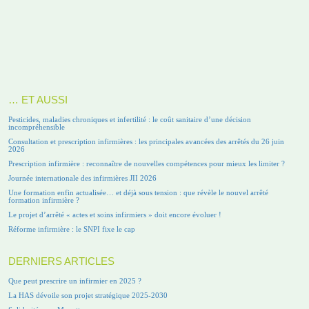
… ET AUSSI
Pesticides, maladies chroniques et infertilité : le coût sanitaire d’une décision
incompréhensible
Consultation et prescription infirmières : les principales avancées des arrêtés du 26 juin
2026
Prescription infirmière : reconnaître de nouvelles compétences pour mieux les limiter ?
Journée internationale des infirmières JII 2026
Une formation enfin actualisée… et déjà sous tension : que révèle le nouvel arrêté
formation infirmière ?
Le projet d’arrêté « actes et soins infirmiers » doit encore évoluer !
Réforme infirmière : le SNPI fixe le cap
DERNIERS ARTICLES
Que peut prescrire un infirmier en 2025 ?
La HAS dévoile son projet stratégique 2025-2030