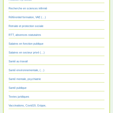
Recherche en sciences infirmiè
Référentiel formation, VAE (…)
Retraite et protection sociale
RTT, absences statutaires
Salaires en fonction publique
Salaires en secteur privé (…)
Santé au travail
Santé environnementale, (…)
Santé mentale, psychiatrie
Santé publique
Textes juridiques
Vaccinations, Covid19, Grippe,