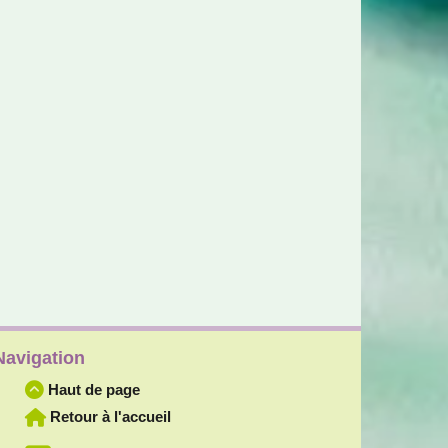
Navigation
Haut de page
Retour à l'accueil