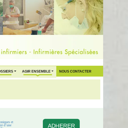
OSSIERS
AGIR ENSEMBLE
NOUS CONTACTER
oniques et
ADHERER
aire d’une