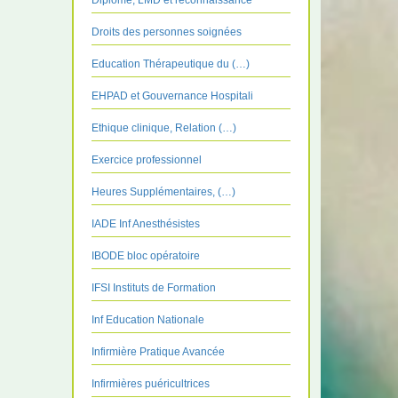
Diplôme, LMD et reconnaissance
Droits des personnes soignées
Education Thérapeutique du (…)
EHPAD et Gouvernance Hospitali
Ethique clinique, Relation (…)
Exercice professionnel
Heures Supplémentaires, (…)
IADE Inf Anesthésistes
IBODE bloc opératoire
IFSI Instituts de Formation
Inf Education Nationale
Infirmière Pratique Avancée
Infirmières puéricultrices