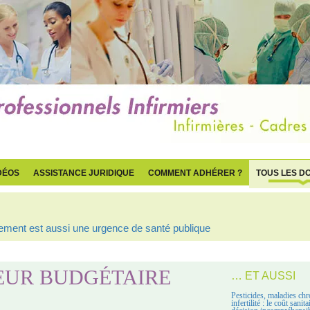
DÉOS
ASSISTANCE JURIDIQUE
COMMENT ADHÉRER ?
TOUS LES D
ogement est aussi une urgence de santé publique
GUEUR BUDGÉTAIRE
… ET AUSSI
Pesticides, maladies chr
infertilité : le coût sanit