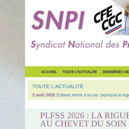
ACCUEIL
TOUTE L’ACTUALITÉ
DERNIÈRES VI
TOUTE L’ACTUALITÉ
3 août 2026
Enfants remis à la rue : pourquoi le l
PLFSS 2026 : LA RI
AU CHEVET DU SOIN