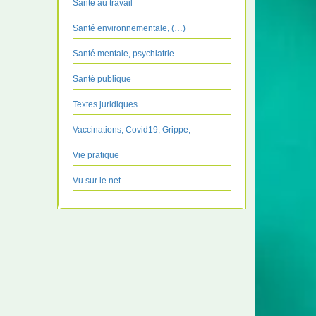
Santé au travail
Santé environnementale, (…)
Santé mentale, psychiatrie
Santé publique
Textes juridiques
Vaccinations, Covid19, Grippe,
Vie pratique
Vu sur le net