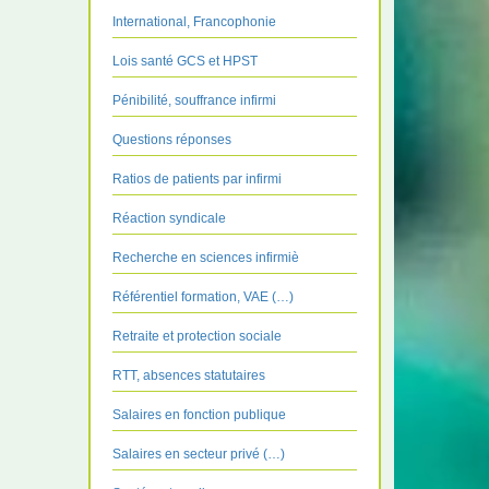
International, Francophonie
Lois santé GCS et HPST
Pénibilité, souffrance infirmi
Questions réponses
Ratios de patients par infirmi
Réaction syndicale
Recherche en sciences infirmiè
Référentiel formation, VAE (…)
Retraite et protection sociale
RTT, absences statutaires
Salaires en fonction publique
Salaires en secteur privé (…)