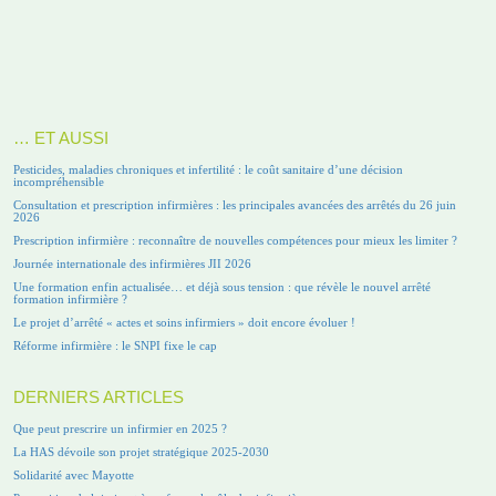
… ET AUSSI
Pesticides, maladies chroniques et infertilité : le coût sanitaire d’une décision
incompréhensible
Consultation et prescription infirmières : les principales avancées des arrêtés du 26 juin
2026
Prescription infirmière : reconnaître de nouvelles compétences pour mieux les limiter ?
Journée internationale des infirmières JII 2026
Une formation enfin actualisée… et déjà sous tension : que révèle le nouvel arrêté
formation infirmière ?
Le projet d’arrêté « actes et soins infirmiers » doit encore évoluer !
Réforme infirmière : le SNPI fixe le cap
DERNIERS ARTICLES
Que peut prescrire un infirmier en 2025 ?
La HAS dévoile son projet stratégique 2025-2030
Solidarité avec Mayotte