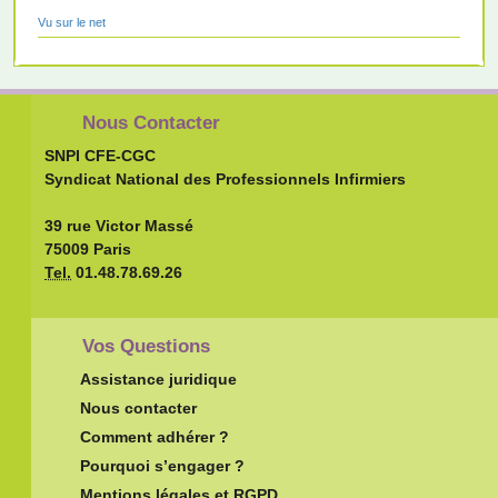
Vu sur le net
Nous Contacter
SNPI CFE-CGC
Syndicat National des Professionnels Infirmiers
39 rue Victor Massé
75009 Paris
Tel.
01.48.78.69.26
Vos Questions
Assistance juridique
Nous contacter
Comment adhérer ?
Pourquoi s’engager ?
Mentions légales et RGPD