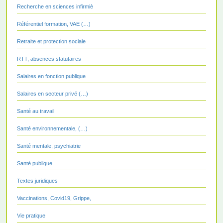
Recherche en sciences infirmiè
Référentiel formation, VAE (…)
Retraite et protection sociale
RTT, absences statutaires
Salaires en fonction publique
Salaires en secteur privé (…)
Santé au travail
Santé environnementale, (…)
Santé mentale, psychiatrie
Santé publique
Textes juridiques
Vaccinations, Covid19, Grippe,
Vie pratique