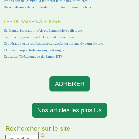
Proposition de loi visant à renforcer le rôle des infirmières
Reconnaissance de la profession infirmière : l’heure du choix
LES DOSSIERS À SUIVRE
Référentiel formation, VAE et réingénierie du diplôme
Certification périodique DPC formation continue
Coopération entre professionnels, transfert et partage de compétences
Ethique clinique, Relation soignant soigné
Education Thérapeutique du Patient ETP
ADHERER
Nos articles les plus lus
Rechercher sur le site