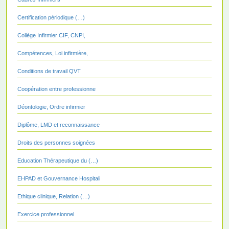
Certification périodique (…)
Collège Infirmier CIF, CNPI,
Compétences, Loi infirmière,
Conditions de travail QVT
Coopération entre professionne
Déontologie, Ordre infirmier
Diplôme, LMD et reconnaissance
Droits des personnes soignées
Education Thérapeutique du (…)
EHPAD et Gouvernance Hospitali
Ethique clinique, Relation (…)
Exercice professionnel