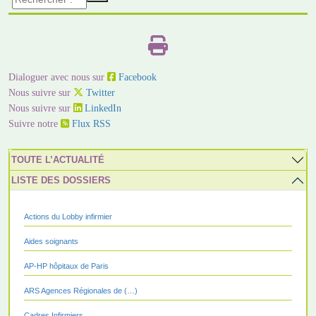
Dialoguer avec nous sur
Facebook
Nous suivre sur
Twitter
Nous suivre sur
LinkedIn
Suivre notre
Flux RSS
TOUTE L’ACTUALITÉ
LISTE DES DOSSIERS
Actions du Lobby infirmier
Aides soignants
AP-HP hôpitaux de Paris
ARS Agences Régionales de (…)
Cadres Infirmiers