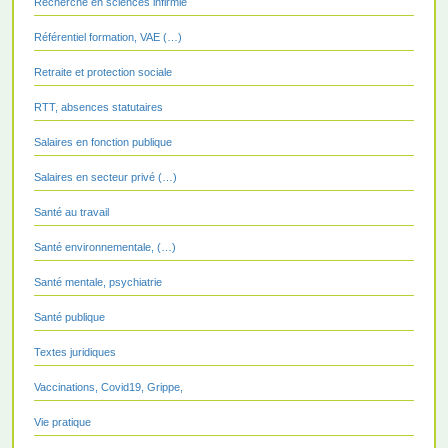
Recherche en sciences infirmiè
Référentiel formation, VAE (…)
Retraite et protection sociale
RTT, absences statutaires
Salaires en fonction publique
Salaires en secteur privé (…)
Santé au travail
Santé environnementale, (…)
Santé mentale, psychiatrie
Santé publique
Textes juridiques
Vaccinations, Covid19, Grippe,
Vie pratique