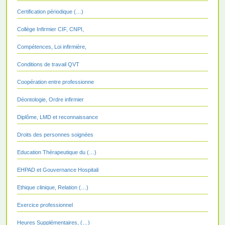
Certification périodique (…)
Collège Infirmier CIF, CNPI,
Compétences, Loi infirmière,
Conditions de travail QVT
Coopération entre professionne
Déontologie, Ordre infirmier
Diplôme, LMD et reconnaissance
Droits des personnes soignées
Education Thérapeutique du (…)
EHPAD et Gouvernance Hospitali
Ethique clinique, Relation (…)
Exercice professionnel
Heures Supplémentaires, (…)