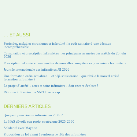
… ET AUSSI
Pesticides, maladies chroniques et infertilité : le coût sanitaire d’une décision
incompréhensible
Consultation et prescription infirmières : les principales avancées des arrêtés du 26 juin
2026
Prescription infirmière : reconnaître de nouvelles compétences pour mieux les limiter ?
Journée internationale des infirmières JII 2026
Une formation enfin actualisée… et déjà sous tension : que révèle le nouvel arrêté
formation infirmière ?
Le projet d’arrêté « actes et soins infirmiers » doit encore évoluer !
Réforme infirmière : le SNPI fixe le cap
DERNIERS ARTICLES
Que peut prescrire un infirmier en 2025 ?
La HAS dévoile son projet stratégique 2025-2030
Solidarité avec Mayotte
Proposition de loi visant à renforcer le rôle des infirmières