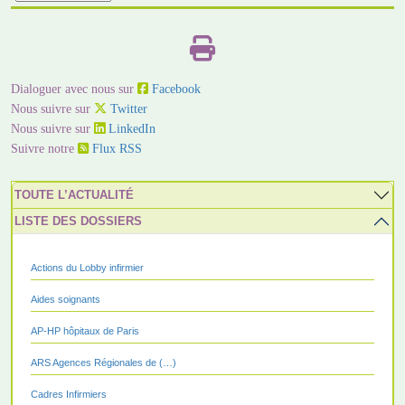
Dialoguer avec nous sur
Facebook
Nous suivre sur
Twitter
Nous suivre sur
LinkedIn
Suivre notre
Flux RSS
TOUTE L’ACTUALITÉ
LISTE DES DOSSIERS
Actions du Lobby infirmier
Aides soignants
AP-HP hôpitaux de Paris
ARS Agences Régionales de (…)
Cadres Infirmiers