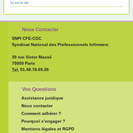
Vu sur le net
Nous Contacter
SNPI CFE-CGC
Syndicat National des Professionnels Infirmiers
39 rue Victor Massé
75009 Paris
Tel.
01.48.78.69.26
Vos Questions
Assistance juridique
Nous contacter
Comment adhérer ?
Pourquoi s’engager ?
Mentions légales et RGPD