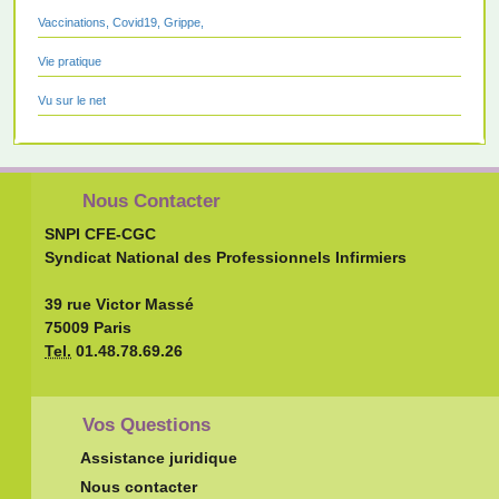
Vaccinations, Covid19, Grippe,
Vie pratique
Vu sur le net
Nous Contacter
SNPI CFE-CGC
Syndicat National des Professionnels Infirmiers
39 rue Victor Massé
75009 Paris
Tel.
01.48.78.69.26
Vos Questions
Assistance juridique
Nous contacter