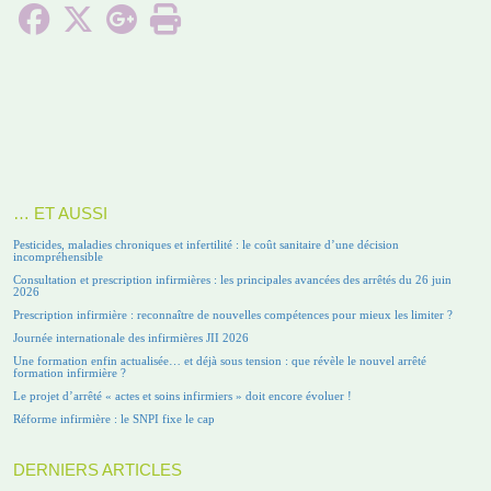
… ET AUSSI
Pesticides, maladies chroniques et infertilité : le coût sanitaire d’une décision
incompréhensible
Consultation et prescription infirmières : les principales avancées des arrêtés du 26 juin
2026
Prescription infirmière : reconnaître de nouvelles compétences pour mieux les limiter ?
Journée internationale des infirmières JII 2026
Une formation enfin actualisée… et déjà sous tension : que révèle le nouvel arrêté
formation infirmière ?
Le projet d’arrêté « actes et soins infirmiers » doit encore évoluer !
Réforme infirmière : le SNPI fixe le cap
DERNIERS ARTICLES