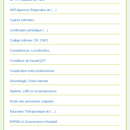
ARS Agences Régionales de (…)
Cadres Infirmiers
Certification périodique (…)
Collège Infirmier CIF, CNPI,
Compétences, Loi infirmière,
Conditions de travail QVT
Coopération entre professionne
Déontologie, Ordre infirmier
Diplôme, LMD et reconnaissance
Droits des personnes soignées
Education Thérapeutique du (…)
EHPAD et Gouvernance Hospitali