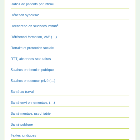
Ratios de patients par infirmi
Réaction syndicale
Recherche en sciences infirmiè
Référentiel formation, VAE (…)
Retraite et protection sociale
RTT, absences statutaires
Salaires en fonction publique
Salaires en secteur privé (…)
Santé au travail
Santé environnementale, (…)
Santé mentale, psychiatrie
Santé publique
Textes juridiques