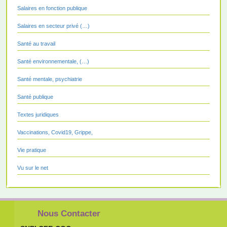
Salaires en fonction publique
Salaires en secteur privé (…)
Santé au travail
Santé environnementale, (…)
Santé mentale, psychiatrie
Santé publique
Textes juridiques
Vaccinations, Covid19, Grippe,
Vie pratique
Vu sur le net
Nous Contacter