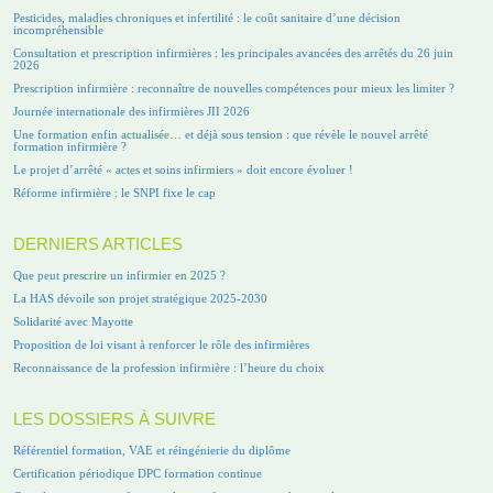
Pesticides, maladies chroniques et infertilité : le coût sanitaire d’une décision
incompréhensible
Consultation et prescription infirmières : les principales avancées des arrêtés du 26 juin
2026
Prescription infirmière : reconnaître de nouvelles compétences pour mieux les limiter ?
Journée internationale des infirmières JII 2026
Une formation enfin actualisée… et déjà sous tension : que révèle le nouvel arrêté
formation infirmière ?
Le projet d’arrêté « actes et soins infirmiers » doit encore évoluer !
Réforme infirmière : le SNPI fixe le cap
DERNIERS ARTICLES
Que peut prescrire un infirmier en 2025 ?
La HAS dévoile son projet stratégique 2025-2030
Solidarité avec Mayotte
Proposition de loi visant à renforcer le rôle des infirmières
Reconnaissance de la profession infirmière : l’heure du choix
LES DOSSIERS À SUIVRE
Référentiel formation, VAE et réingénierie du diplôme
Certification périodique DPC formation continue