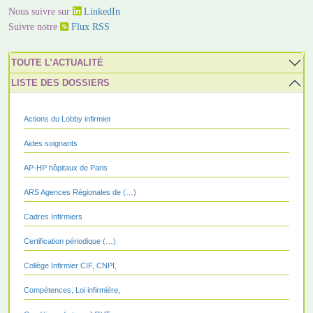
Nous suivre sur
LinkedIn
Suivre notre
Flux RSS
TOUTE L’ACTUALITÉ
LISTE DES DOSSIERS
Actions du Lobby infirmier
Aides soignants
AP-HP hôpitaux de Paris
ARS Agences Régionales de (…)
Cadres Infirmiers
Certification périodique (…)
Collège Infirmier CIF, CNPI,
Compétences, Loi infirmière,