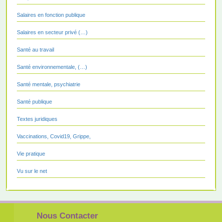
Salaires en fonction publique
Salaires en secteur privé (…)
Santé au travail
Santé environnementale, (…)
Santé mentale, psychiatrie
Santé publique
Textes juridiques
Vaccinations, Covid19, Grippe,
Vie pratique
Vu sur le net
Nous Contacter