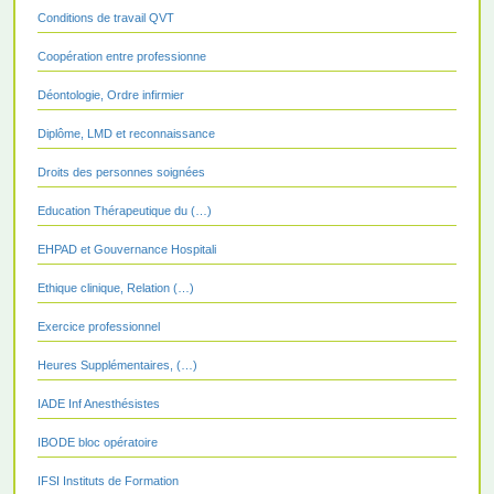
Conditions de travail QVT
Coopération entre professionne
Déontologie, Ordre infirmier
Diplôme, LMD et reconnaissance
Droits des personnes soignées
Education Thérapeutique du (…)
EHPAD et Gouvernance Hospitali
Ethique clinique, Relation (…)
Exercice professionnel
Heures Supplémentaires, (…)
IADE Inf Anesthésistes
IBODE bloc opératoire
IFSI Instituts de Formation