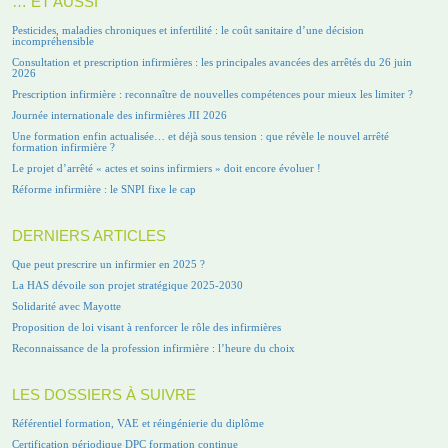
… ET AUSSI
Pesticides, maladies chroniques et infertilité : le coût sanitaire d’une décision
incompréhensible
Consultation et prescription infirmières : les principales avancées des arrêtés du 26 juin
2026
Prescription infirmière : reconnaître de nouvelles compétences pour mieux les limiter ?
Journée internationale des infirmières JII 2026
Une formation enfin actualisée… et déjà sous tension : que révèle le nouvel arrêté
formation infirmière ?
Le projet d’arrêté « actes et soins infirmiers » doit encore évoluer !
Réforme infirmière : le SNPI fixe le cap
DERNIERS ARTICLES
Que peut prescrire un infirmier en 2025 ?
La HAS dévoile son projet stratégique 2025-2030
Solidarité avec Mayotte
Proposition de loi visant à renforcer le rôle des infirmières
Reconnaissance de la profession infirmière : l’heure du choix
LES DOSSIERS À SUIVRE
Référentiel formation, VAE et réingénierie du diplôme
Certification périodique DPC formation continue