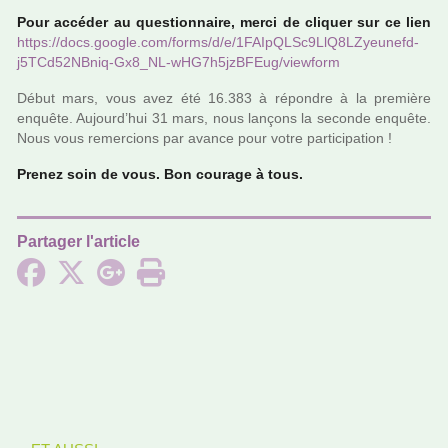
Pour accé­der au ques­tion­naire, merci de cli­quer sur ce lien
https://docs.google.com/forms/d/e/1FAIp­QLSc9Ll­Q8L­Zyeu­nefd­
j5TCd52NB­niq-Gx8_NL-wHG7h5­jzB­FEug/view­form
Début mars, vous avez été 16.383 à répon­dre à la pre­mière
enquête. Aujourd’hui 31 mars, nous lan­çons la seconde enquête.
Nous vous remer­cions par avance pour votre par­ti­ci­pa­tion !
Prenez soin de vous. Bon cou­rage à tous.
Partager l'article