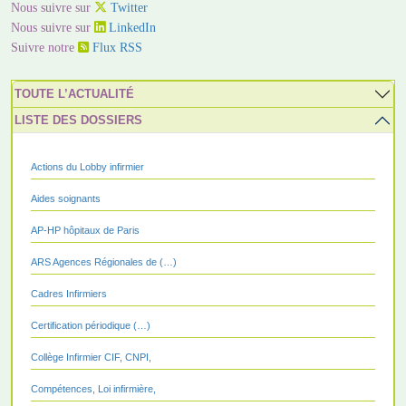
Nous suivre sur
Twitter
Nous suivre sur
LinkedIn
Suivre notre
Flux RSS
TOUTE L’ACTUALITÉ
LISTE DES DOSSIERS
Actions du Lobby infirmier
Aides soignants
AP-HP hôpitaux de Paris
ARS Agences Régionales de (…)
Cadres Infirmiers
Certification périodique (…)
Collège Infirmier CIF, CNPI,
Compétences, Loi infirmière,