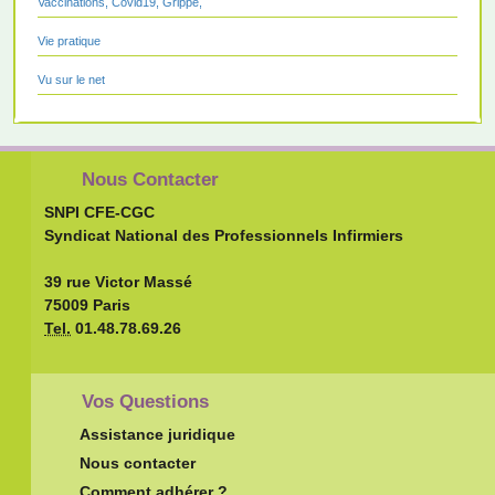
Vaccinations, Covid19, Grippe,
Vie pratique
Vu sur le net
Nous Contacter
SNPI CFE-CGC
Syndicat National des Professionnels Infirmiers
39 rue Victor Massé
75009 Paris
Tel.
01.48.78.69.26
Vos Questions
Assistance juridique
Nous contacter
Comment adhérer ?