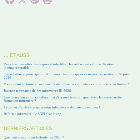
… ET AUSSI
Pesticides, maladies chroniques et infertilité : le coût sanitaire d’une décision
incompréhensible
Consultation et prescription infirmières : les principales avancées des arrêtés du 26 juin
2026
Prescription infirmière : reconnaître de nouvelles compétences pour mieux les limiter ?
Journée internationale des infirmières JII 2026
Une formation enfin actualisée… et déjà sous tension : que révèle le nouvel arrêté
formation infirmière ?
Le projet d’arrêté « actes et soins infirmiers » doit encore évoluer !
Réforme infirmière : le SNPI fixe le cap
DERNIERS ARTICLES
Que peut prescrire un infirmier en 2025 ?