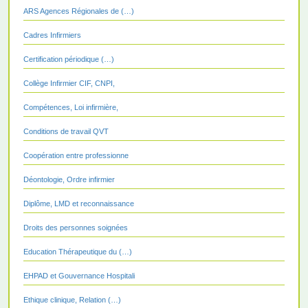
ARS Agences Régionales de (…)
Cadres Infirmiers
Certification périodique (…)
Collège Infirmier CIF, CNPI,
Compétences, Loi infirmière,
Conditions de travail QVT
Coopération entre professionne
Déontologie, Ordre infirmier
Diplôme, LMD et reconnaissance
Droits des personnes soignées
Education Thérapeutique du (…)
EHPAD et Gouvernance Hospitali
Ethique clinique, Relation (…)