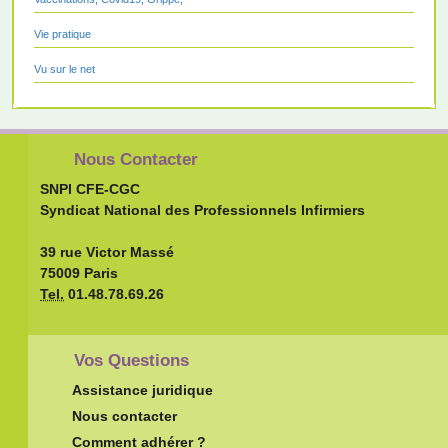
Vie pratique
Vu sur le net
Nous Contacter
SNPI CFE-CGC
Syndicat National des Professionnels Infirmiers
39 rue Victor Massé
75009 Paris
Tel.
01.48.78.69.26
Vos Questions
Assistance juridique
Nous contacter
Comment adhérer ?