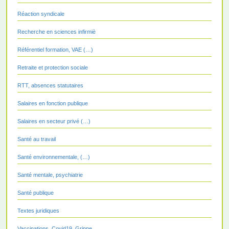
Réaction syndicale
Recherche en sciences infirmiè
Référentiel formation, VAE (…)
Retraite et protection sociale
RTT, absences statutaires
Salaires en fonction publique
Salaires en secteur privé (…)
Santé au travail
Santé environnementale, (…)
Santé mentale, psychiatrie
Santé publique
Textes juridiques
Vaccinations, Covid19, Grippe,