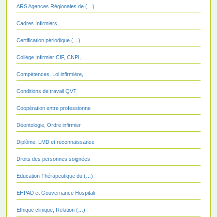
ARS Agences Régionales de (…)
Cadres Infirmiers
Certification périodique (…)
Collège Infirmier CIF, CNPI,
Compétences, Loi infirmière,
Conditions de travail QVT
Coopération entre professionne
Déontologie, Ordre infirmier
Diplôme, LMD et reconnaissance
Droits des personnes soignées
Education Thérapeutique du (…)
EHPAD et Gouvernance Hospitali
Ethique clinique, Relation (…)