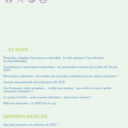
… ET AUSSI
Pesticides, maladies chroniques et infertilité : le coût sanitaire d’une décision
incompréhensible
Consultation et prescription infirmières : les principales avancées des arrêtés du 26 juin
2026
Prescription infirmière : reconnaître de nouvelles compétences pour mieux les limiter ?
Journée internationale des infirmières JII 2026
Une formation enfin actualisée… et déjà sous tension : que révèle le nouvel arrêté
formation infirmière ?
Le projet d’arrêté « actes et soins infirmiers » doit encore évoluer !
Réforme infirmière : le SNPI fixe le cap
DERNIERS ARTICLES
Que peut prescrire un infirmier en 2025 ?