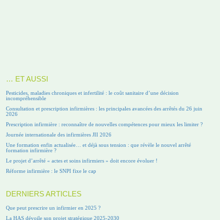
… ET AUSSI
Pesticides, maladies chroniques et infertilité : le coût sanitaire d’une décision
incompréhensible
Consultation et prescription infirmières : les principales avancées des arrêtés du 26 juin
2026
Prescription infirmière : reconnaître de nouvelles compétences pour mieux les limiter ?
Journée internationale des infirmières JII 2026
Une formation enfin actualisée… et déjà sous tension : que révèle le nouvel arrêté
formation infirmière ?
Le projet d’arrêté « actes et soins infirmiers » doit encore évoluer !
Réforme infirmière : le SNPI fixe le cap
DERNIERS ARTICLES
Que peut prescrire un infirmier en 2025 ?
La HAS dévoile son projet stratégique 2025-2030