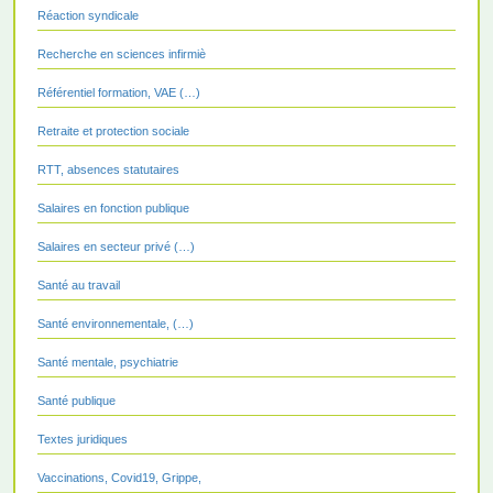
Réaction syndicale
Recherche en sciences infirmiè
Référentiel formation, VAE (…)
Retraite et protection sociale
RTT, absences statutaires
Salaires en fonction publique
Salaires en secteur privé (…)
Santé au travail
Santé environnementale, (…)
Santé mentale, psychiatrie
Santé publique
Textes juridiques
Vaccinations, Covid19, Grippe,