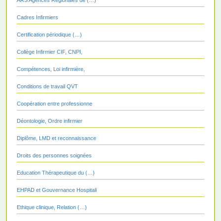
Cadres Infirmiers
Certification périodique (…)
Collège Infirmier CIF, CNPI,
Compétences, Loi infirmière,
Conditions de travail QVT
Coopération entre professionne
Déontologie, Ordre infirmier
Diplôme, LMD et reconnaissance
Droits des personnes soignées
Education Thérapeutique du (…)
EHPAD et Gouvernance Hospitali
Ethique clinique, Relation (…)