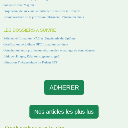
Solidarité avec Mayotte
Proposition de loi visant à renforcer le rôle des infirmières
Reconnaissance de la profession infirmière : l’heure du choix
LES DOSSIERS À SUIVRE
Référentiel formation, VAE et réingénierie du diplôme
Certification périodique DPC formation continue
Coopération entre professionnels, transfert et partage de compétences
Ethique clinique, Relation soignant soigné
Education Thérapeutique du Patient ETP
ADHERER
Nos articles les plus lus