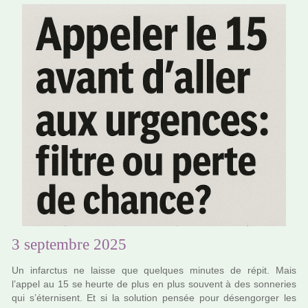
3 septembre 2025
Un infarc­tus ne laisse que quel­ques minu­tes de répit. Mais
l’appel au 15 se heurte de plus en plus sou­vent à des son­ne­ries
qui s’éternisent. Et si la solu­tion pensée pour désen­gor­ger les