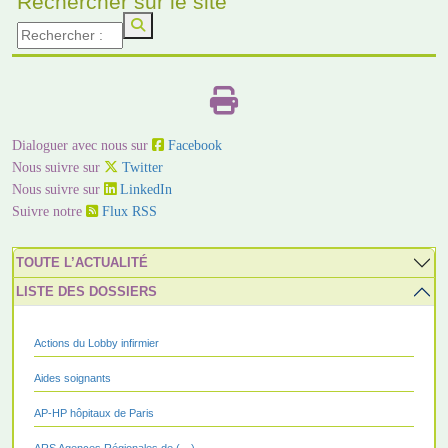
Rechercher sur le site
Dialoguer avec nous sur
Facebook
Nous suivre sur
Twitter
Nous suivre sur
LinkedIn
Suivre notre
Flux RSS
TOUTE L’ACTUALITÉ
LISTE DES DOSSIERS
Actions du Lobby infirmier
Aides soignants
AP-HP hôpitaux de Paris
ARS Agences Régionales de (…)