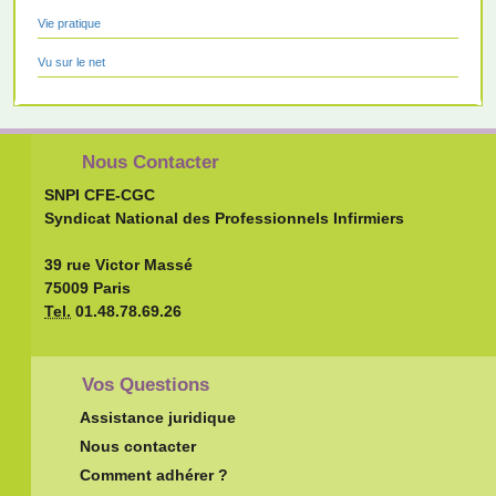
Vie pratique
Vu sur le net
Nous Contacter
SNPI CFE-CGC
Syndicat National des Professionnels Infirmiers
39 rue Victor Massé
75009 Paris
Tel.
01.48.78.69.26
Vos Questions
Assistance juridique
Nous contacter
Comment adhérer ?