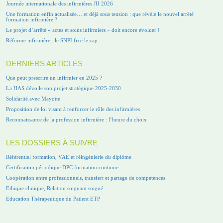
Journée internationale des infirmières JII 2026
Une formation enfin actualisée… et déjà sous tension : que révèle le nouvel arrêté
formation infirmière ?
Le projet d’arrêté « actes et soins infirmiers » doit encore évoluer !
Réforme infirmière : le SNPI fixe le cap
DERNIERS ARTICLES
Que peut prescrire un infirmier en 2025 ?
La HAS dévoile son projet stratégique 2025-2030
Solidarité avec Mayotte
Proposition de loi visant à renforcer le rôle des infirmières
Reconnaissance de la profession infirmière : l’heure du choix
LES DOSSIERS À SUIVRE
Référentiel formation, VAE et réingénierie du diplôme
Certification périodique DPC formation continue
Coopération entre professionnels, transfert et partage de compétences
Ethique clinique, Relation soignant soigné
Education Thérapeutique du Patient ETP