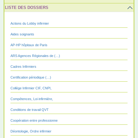
LISTE DES DOSSIERS
Actions du Lobby infirmier
Aides soignants
AP-HP hôpitaux de Paris
ARS Agences Régionales de (…)
Cadres Infirmiers
Certification périodique (…)
Collège Infirmier CIF, CNPI,
Compétences, Loi infirmière,
Conditions de travail QVT
Coopération entre professionne
Déontologie, Ordre infirmier