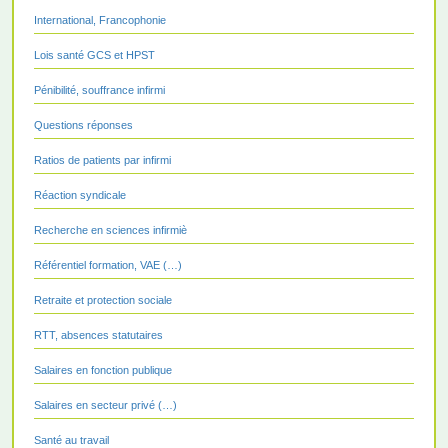
International, Francophonie
Lois santé GCS et HPST
Pénibilité, souffrance infirmi
Questions réponses
Ratios de patients par infirmi
Réaction syndicale
Recherche en sciences infirmiè
Référentiel formation, VAE (…)
Retraite et protection sociale
RTT, absences statutaires
Salaires en fonction publique
Salaires en secteur privé (…)
Santé au travail