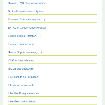
Diplôme, LMD et reconnaissance
Droits des personnes soignées
Education Thérapeutique du (…)
EHPAD et Gouvernance Hospitali
Ethique clinique, Relation (…)
Exercice professionnel
Heures Supplémentaires, (…)
IADE Inf Anesthésistes
IBODE bloc opératoire
IFSI Instituts de Formation
Inf Education Nationale
Infirmière Pratique Avancée
Infirmières puéricultrices