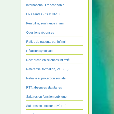
International, Francophonie
Lois santé GCS et HPST
Pénibilité, souffrance infirmi
Questions réponses
Ratios de patients par infirmi
Réaction syndicale
Recherche en sciences infirmiè
Référentiel formation, VAE (…)
Retraite et protection sociale
RTT, absences statutaires
Salaires en fonction publique
Salaires en secteur privé (…)