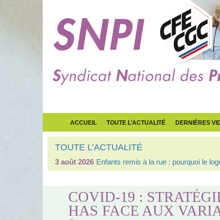
ACCUEIL
TOUTE L’ACTUALITÉ
DERNIÈRES VI
TOUTE L’ACTUALITÉ
3 août 2026
Enfants remis à la rue : pourquoi le l
COVID-19 : STRATÉG
HAS FACE AUX VARI