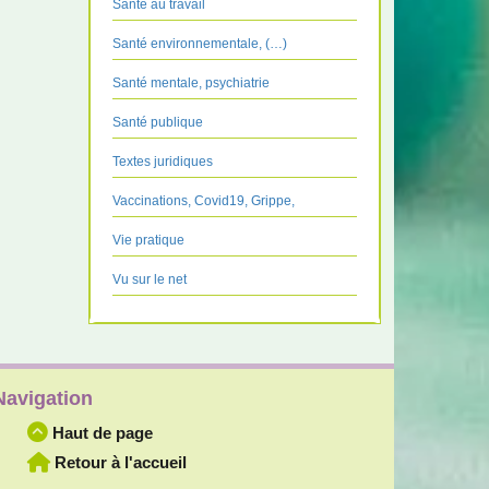
Santé au travail
Santé environnementale, (…)
Santé mentale, psychiatrie
Santé publique
Textes juridiques
Vaccinations, Covid19, Grippe,
Vie pratique
Vu sur le net
Navigation
Haut de page
Retour à l'accueil