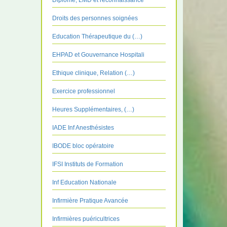
Diplôme, LMD et reconnaissance
Droits des personnes soignées
Education Thérapeutique du (…)
EHPAD et Gouvernance Hospitali
Ethique clinique, Relation (…)
Exercice professionnel
Heures Supplémentaires, (…)
IADE Inf Anesthésistes
IBODE bloc opératoire
IFSI Instituts de Formation
Inf Education Nationale
Infirmière Pratique Avancée
Infirmières puéricultrices