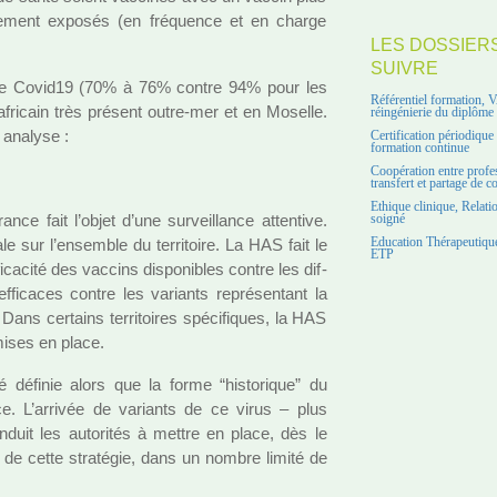
liè­re­ment expo­sés (en fré­quence et en charge
LES DOSSIER
SUIVRE
tre le Covid19 (70% à 76% contre 94% pour les
Référentiel formation, 
fri­cain très pré­sent outre-mer et en Moselle.
réingénierie du diplôme
ana­lyse :
Certification périodiqu
formation continue
Coopération entre profe
transfert et partage de 
Ethique clinique, Relati
 fait l’objet d’une sur­veillance atten­tive.
soigné
nale sur l’ensem­ble du ter­ri­toire. La HAS fait le
Education Thérapeutique
ETP
i­ca­cité des vac­cins dis­po­ni­bles contre les dif­
effi­ca­ces contre les variants repré­sen­tant la
ns cer­tains ter­ri­toi­res spé­ci­fi­ques, la HAS
mises en place.
é défi­nie alors que la forme “his­to­ri­que” du
nce. L’arri­vée de variants de ce virus – plus
duit les auto­ri­tés à mettre en place, dès le
 de cette stra­té­gie, dans un nombre limité de