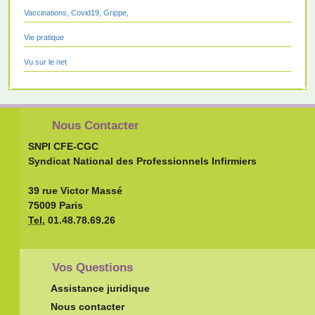
Vaccinations, Covid19, Grippe,
Vie pratique
Vu sur le net
Nous Contacter
SNPI CFE-CGC
Syndicat National des Professionnels Infirmiers
39 rue Victor Massé
75009 Paris
Tel.
01.48.78.69.26
Vos Questions
Assistance juridique
Nous contacter