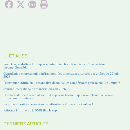
… ET AUSSI
Pesticides, maladies chroniques et infertilité : le coût sanitaire d’une décision
incompréhensible
Consultation et prescription infirmières : les principales avancées des arrêtés du 26 juin
2026
Prescription infirmière : reconnaître de nouvelles compétences pour mieux les limiter ?
Journée internationale des infirmières JII 2026
Une formation enfin actualisée… et déjà sous tension : que révèle le nouvel arrêté
formation infirmière ?
Le projet d’arrêté « actes et soins infirmiers » doit encore évoluer !
Réforme infirmière : le SNPI fixe le cap
DERNIERS ARTICLES