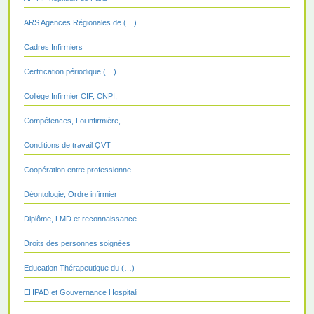
ARS Agences Régionales de (…)
Cadres Infirmiers
Certification périodique (…)
Collège Infirmier CIF, CNPI,
Compétences, Loi infirmière,
Conditions de travail QVT
Coopération entre professionne
Déontologie, Ordre infirmier
Diplôme, LMD et reconnaissance
Droits des personnes soignées
Education Thérapeutique du (…)
EHPAD et Gouvernance Hospitali