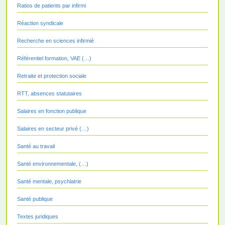
Ratios de patients par infirmi
Réaction syndicale
Recherche en sciences infirmiè
Référentiel formation, VAE (…)
Retraite et protection sociale
RTT, absences statutaires
Salaires en fonction publique
Salaires en secteur privé (…)
Santé au travail
Santé environnementale, (…)
Santé mentale, psychiatrie
Santé publique
Textes juridiques