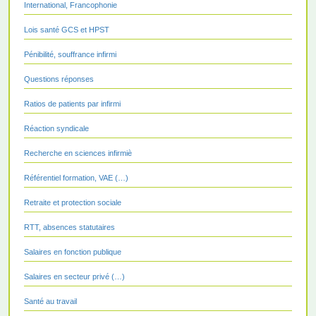
International, Francophonie
Lois santé GCS et HPST
Pénibilité, souffrance infirmi
Questions réponses
Ratios de patients par infirmi
Réaction syndicale
Recherche en sciences infirmiè
Référentiel formation, VAE (…)
Retraite et protection sociale
RTT, absences statutaires
Salaires en fonction publique
Salaires en secteur privé (…)
Santé au travail