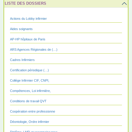
LISTE DES DOSSIERS
Actions du Lobby infirmier
Aides soignants
AP-HP hôpitaux de Paris
ARS Agences Régionales de (…)
Cadres Infirmiers
Certification périodique (…)
Collège Infirmier CIF, CNPI,
Compétences, Loi infirmière,
Conditions de travail QVT
Coopération entre professionne
Déontologie, Ordre infirmier