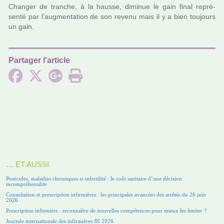
Changer de tran­che, à la hausse, dimi­nue le gain final repré­
senté par l’aug­men­ta­tion de son revenu mais il y a bien tou­jours
un gain.
Partager l'article
… ET AUSSI
Pesticides, maladies chroniques et infertilité : le coût sanitaire d’une décision
incompréhensible
Consultation et prescription infirmières : les principales avancées des arrêtés du 26 juin
2026
Prescription infirmière : reconnaître de nouvelles compétences pour mieux les limiter ?
Journée internationale des infirmières JII 2026