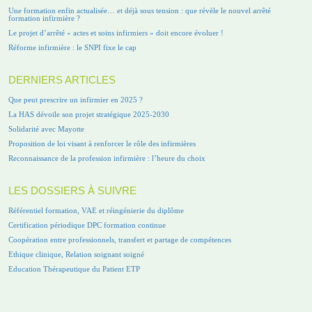
Une formation enfin actualisée… et déjà sous tension : que révèle le nouvel arrêté
formation infirmière ?
Le projet d’arrêté « actes et soins infirmiers » doit encore évoluer !
Réforme infirmière : le SNPI fixe le cap
DERNIERS ARTICLES
Que peut prescrire un infirmier en 2025 ?
La HAS dévoile son projet stratégique 2025-2030
Solidarité avec Mayotte
Proposition de loi visant à renforcer le rôle des infirmières
Reconnaissance de la profession infirmière : l’heure du choix
LES DOSSIERS À SUIVRE
Référentiel formation, VAE et réingénierie du diplôme
Certification périodique DPC formation continue
Coopération entre professionnels, transfert et partage de compétences
Ethique clinique, Relation soignant soigné
Education Thérapeutique du Patient ETP