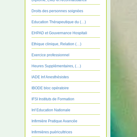
Diplôme, LMD et reconnaissance
Droits des personnes soignées
Education Thérapeutique du (…)
EHPAD et Gouvernance Hospitali
Ethique clinique, Relation (…)
Exercice professionnel
Heures Supplémentaires, (…)
IADE Inf Anesthésistes
IBODE bloc opératoire
IFSI Instituts de Formation
Inf Education Nationale
Infirmière Pratique Avancée
Infirmières puéricultrices