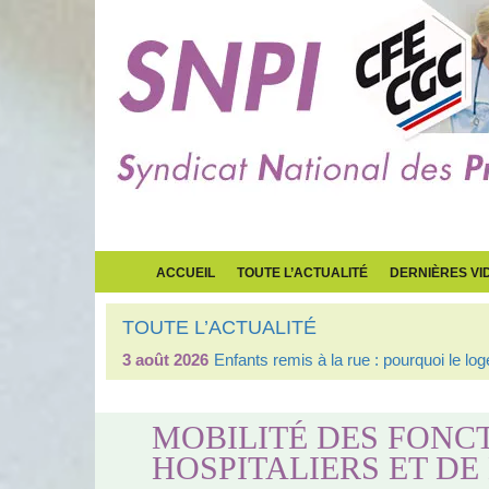
ACCUEIL
TOUTE L’ACTUALITÉ
DERNIÈRES VI
TOUTE L’ACTUALITÉ
3 août 2026
Enfants remis à la rue : pourquoi le l
MOBILITÉ DES FONC
HOSPITALIERS ET DE 