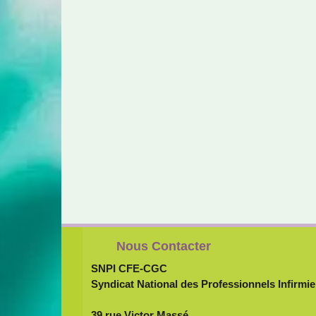
Nous Contacter
SNPI CFE-CGC
Syndicat National des Professionnels Infirmie
39 rue Victor Massé