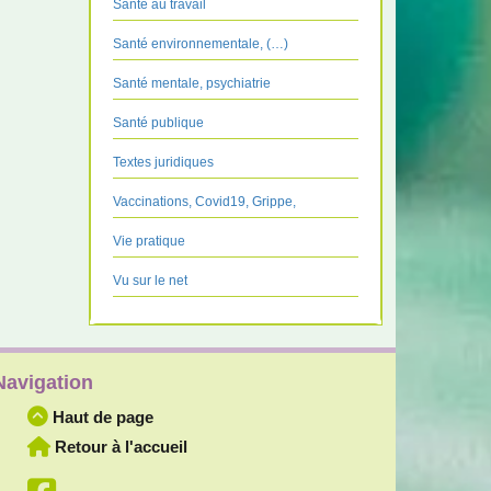
Santé au travail
Santé environnementale, (…)
Santé mentale, psychiatrie
Santé publique
Textes juridiques
Vaccinations, Covid19, Grippe,
Vie pratique
Vu sur le net
Navigation
Haut de page
Retour à l'accueil