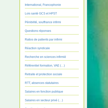
International, Francophonie
Lois santé GCS et HPST
Pénibilité, souffrance infirmi
Questions réponses
Ratios de patients par infirmi
Réaction syndicale
Recherche en sciences infirmiè
Référentiel formation, VAE (…)
Retraite et protection sociale
RTT, absences statutaires
Salaires en fonction publique
Salaires en secteur privé (…)