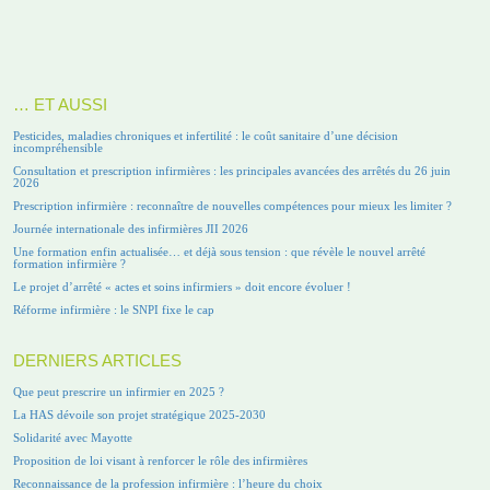
… ET AUSSI
Pesticides, maladies chroniques et infertilité : le coût sanitaire d’une décision
incompréhensible
Consultation et prescription infirmières : les principales avancées des arrêtés du 26 juin
2026
Prescription infirmière : reconnaître de nouvelles compétences pour mieux les limiter ?
Journée internationale des infirmières JII 2026
Une formation enfin actualisée… et déjà sous tension : que révèle le nouvel arrêté
formation infirmière ?
Le projet d’arrêté « actes et soins infirmiers » doit encore évoluer !
Réforme infirmière : le SNPI fixe le cap
DERNIERS ARTICLES
Que peut prescrire un infirmier en 2025 ?
La HAS dévoile son projet stratégique 2025-2030
Solidarité avec Mayotte
Proposition de loi visant à renforcer le rôle des infirmières
Reconnaissance de la profession infirmière : l’heure du choix