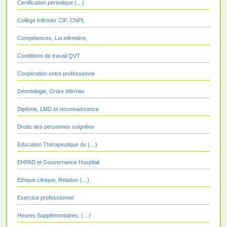
Certification périodique (…)
Collège Infirmier CIF, CNPI,
Compétences, Loi infirmière,
Conditions de travail QVT
Coopération entre professionne
Déontologie, Ordre infirmier
Diplôme, LMD et reconnaissance
Droits des personnes soignées
Education Thérapeutique du (…)
EHPAD et Gouvernance Hospitali
Ethique clinique, Relation (…)
Exercice professionnel
Heures Supplémentaires, (…)