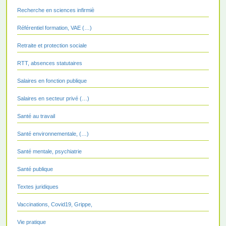
Recherche en sciences infirmiè
Référentiel formation, VAE (…)
Retraite et protection sociale
RTT, absences statutaires
Salaires en fonction publique
Salaires en secteur privé (…)
Santé au travail
Santé environnementale, (…)
Santé mentale, psychiatrie
Santé publique
Textes juridiques
Vaccinations, Covid19, Grippe,
Vie pratique