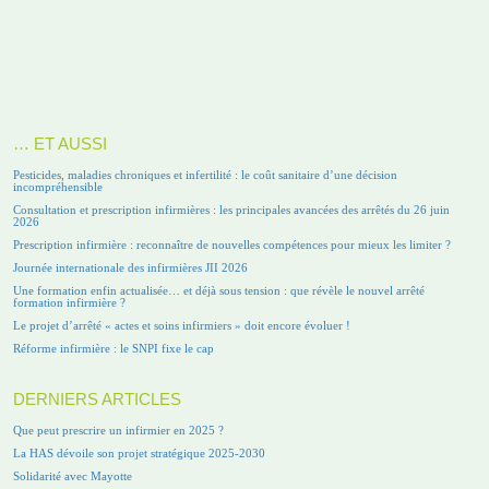
… ET AUSSI
Pesticides, maladies chroniques et infertilité : le coût sanitaire d’une décision
incompréhensible
Consultation et prescription infirmières : les principales avancées des arrêtés du 26 juin
2026
Prescription infirmière : reconnaître de nouvelles compétences pour mieux les limiter ?
Journée internationale des infirmières JII 2026
Une formation enfin actualisée… et déjà sous tension : que révèle le nouvel arrêté
formation infirmière ?
Le projet d’arrêté « actes et soins infirmiers » doit encore évoluer !
Réforme infirmière : le SNPI fixe le cap
DERNIERS ARTICLES
Que peut prescrire un infirmier en 2025 ?
La HAS dévoile son projet stratégique 2025-2030
Solidarité avec Mayotte