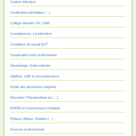
Cadres Infirmiers
Certification périodique (…)
Collège Infirmier CIF, CNPI,
Compétences, Loi infirmière,
Conditions de travail QVT
Coopération entre professionne
Déontologie, Ordre infirmier
Diplôme, LMD et reconnaissance
Droits des personnes soignées
Education Thérapeutique du (…)
EHPAD et Gouvernance Hospitali
Ethique clinique, Relation (…)
Exercice professionnel