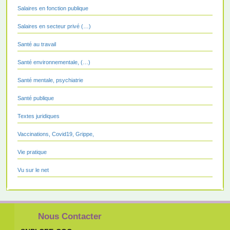
Salaires en fonction publique
Salaires en secteur privé (…)
Santé au travail
Santé environnementale, (…)
Santé mentale, psychiatrie
Santé publique
Textes juridiques
Vaccinations, Covid19, Grippe,
Vie pratique
Vu sur le net
Nous Contacter