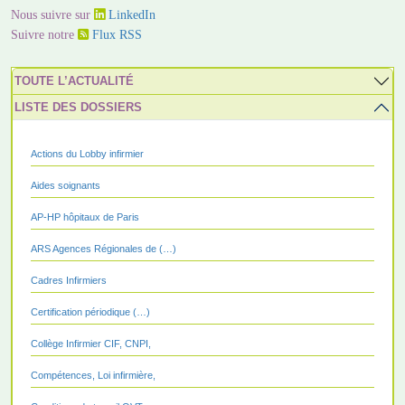
Nous suivre sur
LinkedIn
Suivre notre
Flux RSS
TOUTE L’ACTUALITÉ
LISTE DES DOSSIERS
Actions du Lobby infirmier
Aides soignants
AP-HP hôpitaux de Paris
ARS Agences Régionales de (…)
Cadres Infirmiers
Certification périodique (…)
Collège Infirmier CIF, CNPI,
Compétences, Loi infirmière,