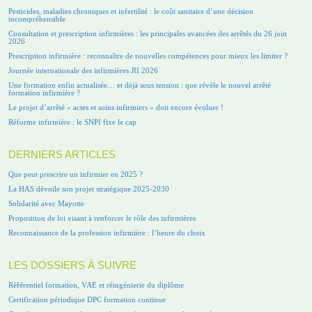
Pesticides, maladies chroniques et infertilité : le coût sanitaire d’une décision
incompréhensible
Consultation et prescription infirmières : les principales avancées des arrêtés du 26 juin
2026
Prescription infirmière : reconnaître de nouvelles compétences pour mieux les limiter ?
Journée internationale des infirmières JII 2026
Une formation enfin actualisée… et déjà sous tension : que révèle le nouvel arrêté
formation infirmière ?
Le projet d’arrêté « actes et soins infirmiers » doit encore évoluer !
Réforme infirmière : le SNPI fixe le cap
DERNIERS ARTICLES
Que peut prescrire un infirmier en 2025 ?
La HAS dévoile son projet stratégique 2025-2030
Solidarité avec Mayotte
Proposition de loi visant à renforcer le rôle des infirmières
Reconnaissance de la profession infirmière : l’heure du choix
LES DOSSIERS À SUIVRE
Référentiel formation, VAE et réingénierie du diplôme
Certification périodique DPC formation continue