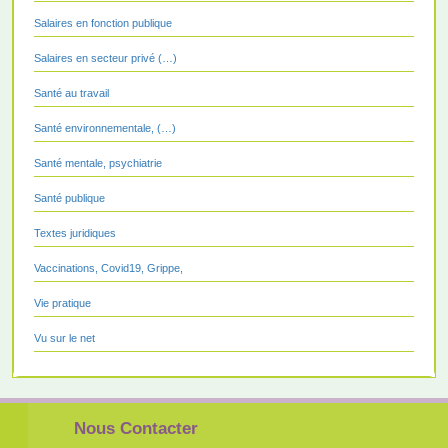
Salaires en fonction publique
Salaires en secteur privé (…)
Santé au travail
Santé environnementale, (…)
Santé mentale, psychiatrie
Santé publique
Textes juridiques
Vaccinations, Covid19, Grippe,
Vie pratique
Vu sur le net
Nous Contacter