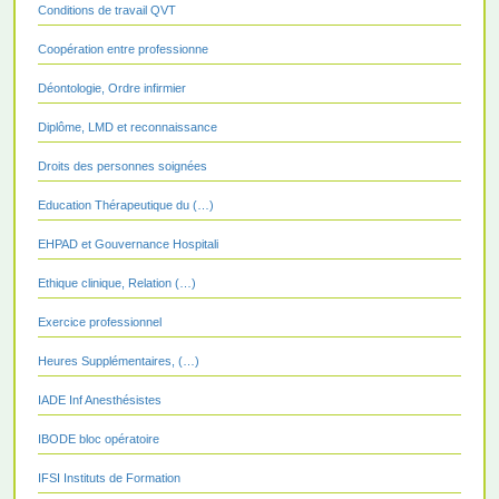
Conditions de travail QVT
Coopération entre professionne
Déontologie, Ordre infirmier
Diplôme, LMD et reconnaissance
Droits des personnes soignées
Education Thérapeutique du (…)
EHPAD et Gouvernance Hospitali
Ethique clinique, Relation (…)
Exercice professionnel
Heures Supplémentaires, (…)
IADE Inf Anesthésistes
IBODE bloc opératoire
IFSI Instituts de Formation