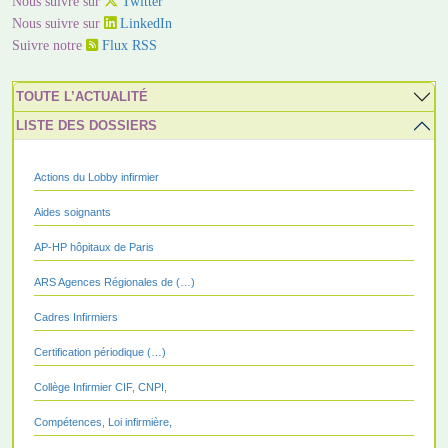
Nous suivre sur
Twitter
Nous suivre sur
LinkedIn
Suivre notre
Flux RSS
TOUTE L’ACTUALITÉ
LISTE DES DOSSIERS
Actions du Lobby infirmier
Aides soignants
AP-HP hôpitaux de Paris
ARS Agences Régionales de (…)
Cadres Infirmiers
Certification périodique (…)
Collège Infirmier CIF, CNPI,
Compétences, Loi infirmière,