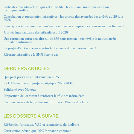
Pesticides, maladies chroniques et infertilité : le coût sanitaire d’une décision
incompréhensible
Consultation et prescription infirmières : les principales avancées des arrêtés du 26 juin
2026
Prescription infirmière : reconnaître de nouvelles compétences pour mieux les limiter ?
Journée internationale des infirmières JII 2026
Une formation enfin actualisée… et déjà sous tension : que révèle le nouvel arrêté
formation infirmière ?
Le projet d’arrêté « actes et soins infirmiers » doit encore évoluer !
Réforme infirmière : le SNPI fixe le cap
DERNIERS ARTICLES
Que peut prescrire un infirmier en 2025 ?
La HAS dévoile son projet stratégique 2025-2030
Solidarité avec Mayotte
Proposition de loi visant à renforcer le rôle des infirmières
Reconnaissance de la profession infirmière : l’heure du choix
LES DOSSIERS À SUIVRE
Référentiel formation, VAE et réingénierie du diplôme
Certification périodique DPC formation continue