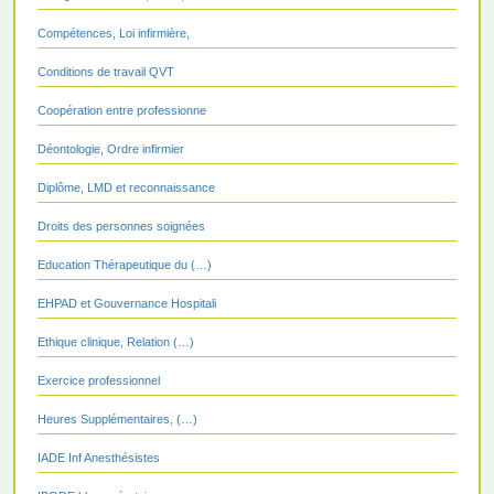
Compétences, Loi infirmière,
Conditions de travail QVT
Coopération entre professionne
Déontologie, Ordre infirmier
Diplôme, LMD et reconnaissance
Droits des personnes soignées
Education Thérapeutique du (…)
EHPAD et Gouvernance Hospitali
Ethique clinique, Relation (…)
Exercice professionnel
Heures Supplémentaires, (…)
IADE Inf Anesthésistes