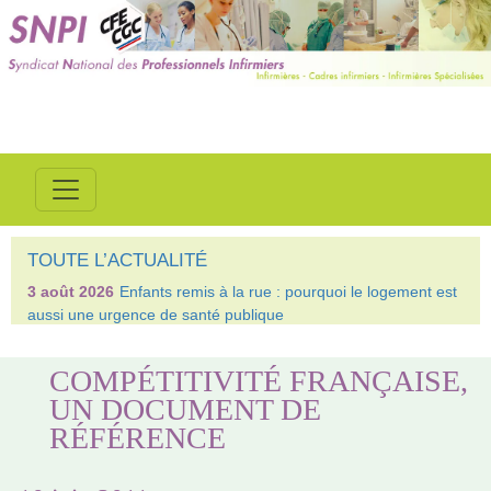
TOUTE L’ACTUALITÉ
3 août 2026
Enfants remis à la rue : pourquoi le logement est
aussi une urgence de santé publique
COMPÉTITIVITÉ FRANÇAISE,
UN DOCUMENT DE
RÉFÉRENCE