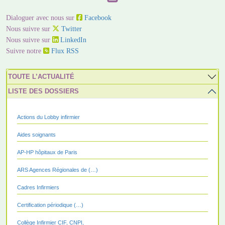
Dialoguer avec nous sur
Facebook
Nous suivre sur
Twitter
Nous suivre sur
LinkedIn
Suivre notre
Flux RSS
TOUTE L’ACTUALITÉ
LISTE DES DOSSIERS
Actions du Lobby infirmier
Aides soignants
AP-HP hôpitaux de Paris
ARS Agences Régionales de (…)
Cadres Infirmiers
Certification périodique (…)
Collège Infirmier CIF, CNPI,