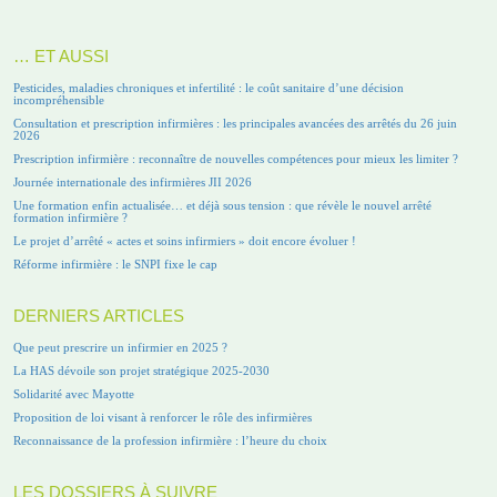
… ET AUSSI
Pesticides, maladies chroniques et infertilité : le coût sanitaire d’une décision
incompréhensible
Consultation et prescription infirmières : les principales avancées des arrêtés du 26 juin
2026
Prescription infirmière : reconnaître de nouvelles compétences pour mieux les limiter ?
Journée internationale des infirmières JII 2026
Une formation enfin actualisée… et déjà sous tension : que révèle le nouvel arrêté
formation infirmière ?
Le projet d’arrêté « actes et soins infirmiers » doit encore évoluer !
Réforme infirmière : le SNPI fixe le cap
DERNIERS ARTICLES
Que peut prescrire un infirmier en 2025 ?
La HAS dévoile son projet stratégique 2025-2030
Solidarité avec Mayotte
Proposition de loi visant à renforcer le rôle des infirmières
Reconnaissance de la profession infirmière : l’heure du choix
LES DOSSIERS À SUIVRE