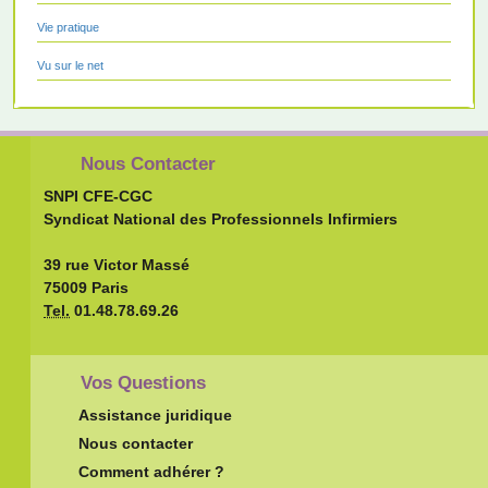
Vie pratique
Vu sur le net
Nous Contacter
SNPI CFE-CGC
Syndicat National des Professionnels Infirmiers
39 rue Victor Massé
75009 Paris
Tel.
01.48.78.69.26
Vos Questions
Assistance juridique
Nous contacter
Comment adhérer ?