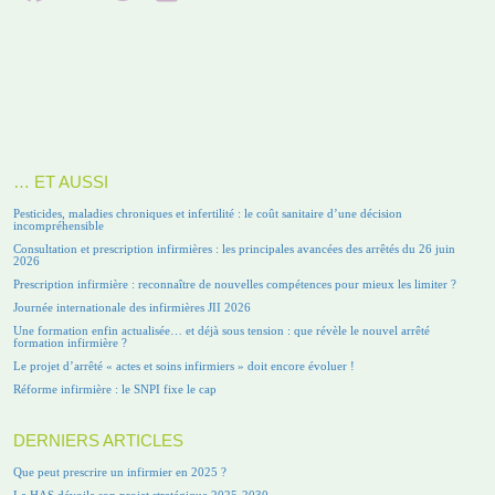
… ET AUSSI
Pesticides, maladies chroniques et infertilité : le coût sanitaire d’une décision
incompréhensible
Consultation et prescription infirmières : les principales avancées des arrêtés du 26 juin
2026
Prescription infirmière : reconnaître de nouvelles compétences pour mieux les limiter ?
Journée internationale des infirmières JII 2026
Une formation enfin actualisée… et déjà sous tension : que révèle le nouvel arrêté
formation infirmière ?
Le projet d’arrêté « actes et soins infirmiers » doit encore évoluer !
Réforme infirmière : le SNPI fixe le cap
DERNIERS ARTICLES
Que peut prescrire un infirmier en 2025 ?
La HAS dévoile son projet stratégique 2025-2030