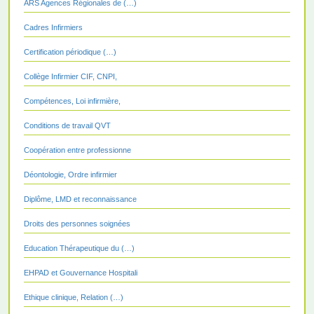
ARS Agences Régionales de (…)
Cadres Infirmiers
Certification périodique (…)
Collège Infirmier CIF, CNPI,
Compétences, Loi infirmière,
Conditions de travail QVT
Coopération entre professionne
Déontologie, Ordre infirmier
Diplôme, LMD et reconnaissance
Droits des personnes soignées
Education Thérapeutique du (…)
EHPAD et Gouvernance Hospitali
Ethique clinique, Relation (…)