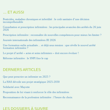
… ET AUSSI
Pesticides, maladies chroniques et infertilité : le coût sanitaire d’une décision
incompréhensible
Consultation et prescription infirmières : les principales avancées des arrêtés du 26 juin
2026
Prescription infirmière : reconnaître de nouvelles compétences pour mieux les limiter ?
Journée internationale des infirmières JII 2026
Une formation enfin actualisée… et déjà sous tension : que révèle le nouvel arrêté
formation infirmière ?
Le projet d’arrêté « actes et soins infirmiers » doit encore évoluer !
Réforme infirmière : le SNPI fixe le cap
DERNIERS ARTICLES
Que peut prescrire un infirmier en 2025 ?
La HAS dévoile son projet stratégique 2025-2030
Solidarité avec Mayotte
Proposition de loi visant à renforcer le rôle des infirmières
Reconnaissance de la profession infirmière : l’heure du choix
LES DOSSIERS À SUIVRE