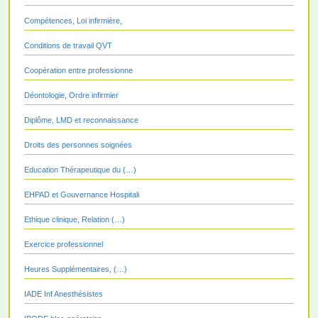
Compétences, Loi infirmière,
Conditions de travail QVT
Coopération entre professionne
Déontologie, Ordre infirmier
Diplôme, LMD et reconnaissance
Droits des personnes soignées
Education Thérapeutique du (…)
EHPAD et Gouvernance Hospitali
Ethique clinique, Relation (…)
Exercice professionnel
Heures Supplémentaires, (…)
IADE Inf Anesthésistes