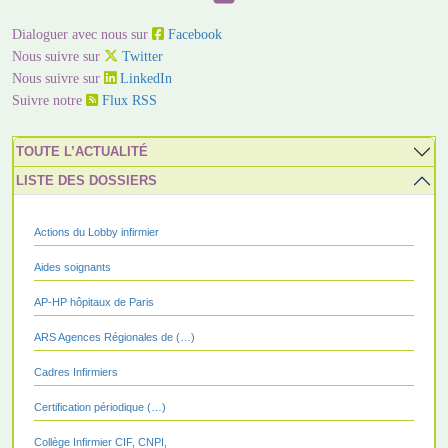
Dialoguer avec nous sur
Facebook
Nous suivre sur
Twitter
Nous suivre sur
LinkedIn
Suivre notre
Flux RSS
TOUTE L’ACTUALITÉ
LISTE DES DOSSIERS
Actions du Lobby infirmier
Aides soignants
AP-HP hôpitaux de Paris
ARS Agences Régionales de (…)
Cadres Infirmiers
Certification périodique (…)
Collège Infirmier CIF, CNPI,