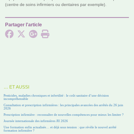
(centre de soins infir­miers ou den­tai­res par exem­ple).
Partager l'article
… ET AUSSI
Pesticides, maladies chroniques et infertilité : le coût sanitaire d’une décision
incompréhensible
Consultation et prescription infirmières : les principales avancées des arrêtés du 26 juin
2026
Prescription infirmière : reconnaître de nouvelles compétences pour mieux les limiter ?
Journée internationale des infirmières JII 2026
Une formation enfin actualisée… et déjà sous tension : que révèle le nouvel arrêté
formation infirmière ?