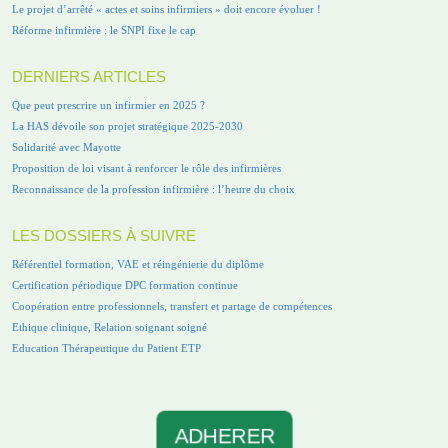
Le projet d’arrêté « actes et soins infirmiers » doit encore évoluer !
Réforme infirmière : le SNPI fixe le cap
DERNIERS ARTICLES
Que peut prescrire un infirmier en 2025 ?
La HAS dévoile son projet stratégique 2025-2030
Solidarité avec Mayotte
Proposition de loi visant à renforcer le rôle des infirmières
Reconnaissance de la profession infirmière : l’heure du choix
LES DOSSIERS À SUIVRE
Référentiel formation, VAE et réingénierie du diplôme
Certification périodique DPC formation continue
Coopération entre professionnels, transfert et partage de compétences
Ethique clinique, Relation soignant soigné
Education Thérapeutique du Patient ETP
ADHERER